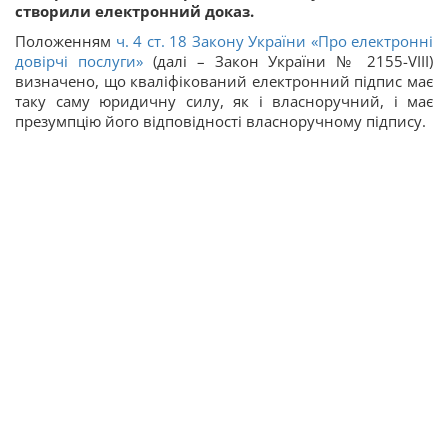
створили електронний доказ.
Положенням
ч. 4 ст. 18 Закону України «Про електронні
довірчі послуги»
(далі – Закон України № 2155-VIII)
визначено, що кваліфікований електронний підпис має
таку саму юридичну силу, як і власноручний, і має
презумпцію його відповідності власноручному підпису.