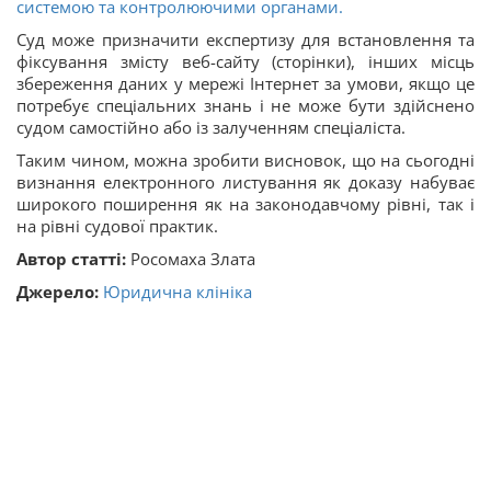
системою та контролюючими органами.
Суд може призначити експертизу для встановлення та
фіксування змісту веб-сайту (сторінки), інших місць
збереження даних у мережі Інтернет за умови, якщо це
потребує спеціальних знань і не може бути здійснено
судом самостійно або із залученням спеціаліста.
Таким чином, можна зробити висновок, що на сьогодні
визнання електронного листування як доказу набуває
широкого поширення як на законодавчому рівні, так і
на рівні судової практик.
Автор
статті:
Росомаха Злата
Джерело:
Юридична клініка