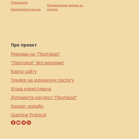
Посилання
Перевезення хворих за
kievperevod.com.ua
кордон
Про проект
Реклама на "Протокол"
"Протокол" без реклами!
Карта сайту
Тендер на юридичну послугу
Угода користувача
Допомогти ресурсу "Протокол"
Кредит онлайн
iGaming Protocol