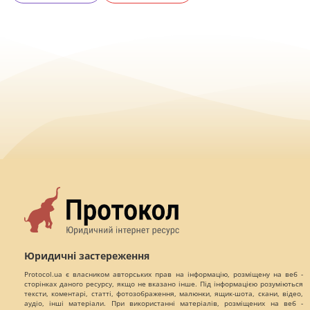
Юридичні застереження
Protocol.ua є власником авторських прав на інформацію, розміщену на веб -
сторінках даного ресурсу, якщо не вказано інше. Під інформацією розуміються
тексти, коментарі, статті, фотозображення, малюнки, ящик-шота, скани, відео,
аудіо, інші матеріали. При використанні матеріалів, розміщених на веб -