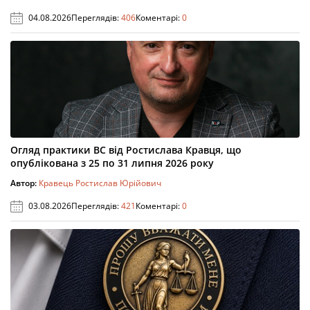
04.08.2026
Переглядів:
406
Коментарі:
0
Огляд практики ВС від Ростислава Кравця, що
опублікована з 25 по 31 липня 2026 року
Автор:
Кравець Ростислав Юрійович
03.08.2026
Переглядів:
421
Коментарі:
0