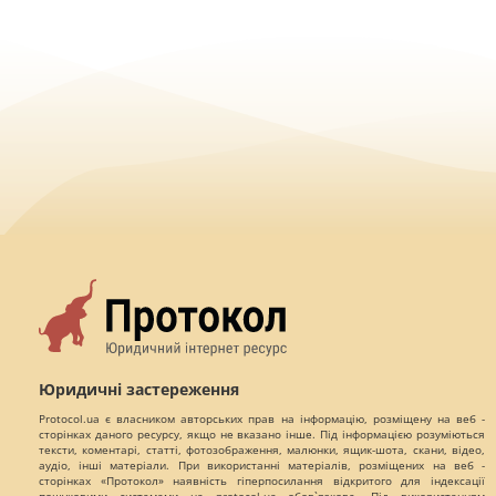
Юридичні застереження
Protocol.ua є власником авторських прав на інформацію, розміщену на веб -
сторінках даного ресурсу, якщо не вказано інше. Під інформацією розуміються
тексти, коментарі, статті, фотозображення, малюнки, ящик-шота, скани, відео,
аудіо, інші матеріали. При використанні матеріалів, розміщених на веб -
сторінках «Протокол» наявність гіперпосилання відкритого для індексації