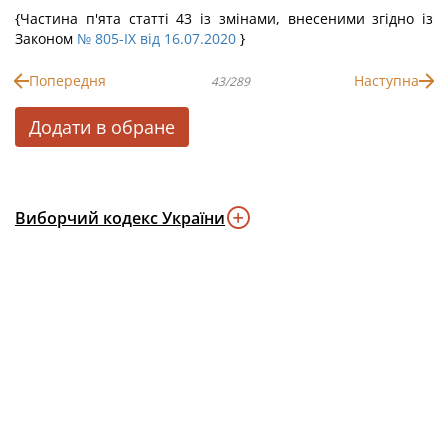
{Частина п'ята статті 43 із змінами, внесеними згідно із
Законом
№ 805-IX від 16.07.2020
}
Попередня
Наступна
43/289
Додати в обране
Виборчий кодекс України