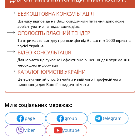
БЕЗКОШТОВНА КОНСУЛЬТАЦІЯ
Швидку відповідь на Ваш юридичний питання допоможе
зорієнтуватися в подальших діях.
ОГОЛОСІТЬ ВЛАСНИЙ ТЕНДЕР
Та отримаєте вигідну пропозицію від більш ніж 5000 юристів
з усієї України.
ВІДЕО-КОНСУЛЬТАЦІЯ
Для юриста це сучасне і ефективне рішення для отримання
необхідної інформації
КАТАЛОГ ЮРИСТІВ УКРАЇНИ
Це ефективний спосіб знайти надійного і професійного
виконавця для Вашої юридичної мети
Ми в соціальних мережах:
page
group
telegram
viber
youtube