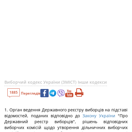
Виборчий кодекс України (ЗМІСТ)
Інши кодекси
1885
Переглядів
1. Орган ведення Державного реєстру виборців на підставі
відомостей, поданих відповідно до
Закону України
"Про
Державний реєстр виборців", рішень відповідних
виборчих комісій щодо утворення дільничних виборчих