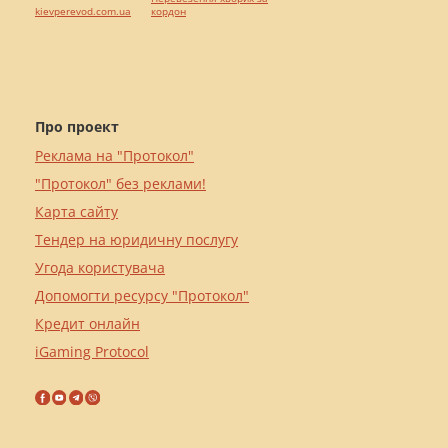
kievperevod.com.ua
кордон
Про проект
Реклама на "Протокол"
"Протокол" без реклами!
Карта сайту
Тендер на юридичну послугу
Угода користувача
Допомогти ресурсу "Протокол"
Кредит онлайн
iGaming Protocol