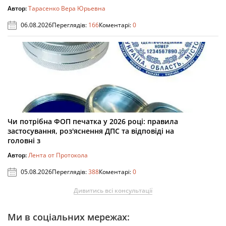
Автор:
Тарасенко Вера Юрьевна
06.08.2026
Переглядів:
166
Коментарі:
0
Чи потрібна ФОП печатка у 2026 році: правила
застосування, роз'яснення ДПС та відповіді на
головні з
Автор:
Лента от Протокола
05.08.2026
Переглядів:
388
Коментарі:
0
Дивитись всі консультації
Ми в соціальних мережах: