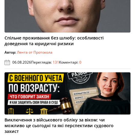
Спільне проживання без шлюбу: особливості
доведення та юридичні ризики
Автор:
Лента от Протокола
06.08.2026
Переглядів:
131
Коментарі:
0
Виключення з військового обліку за віком: чи
можливо це сьогодні та які перспективи судового
захист