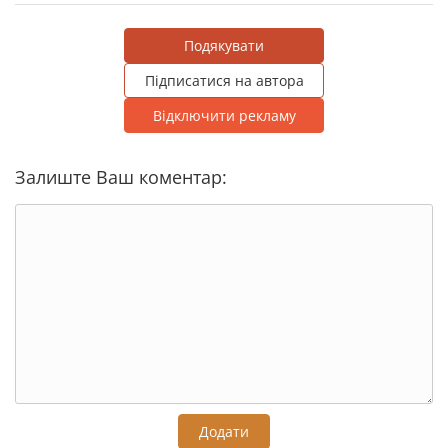
Подякувати
Підписатися на автора
Відключити рекламу
Залиште Ваш коментар:
Додати