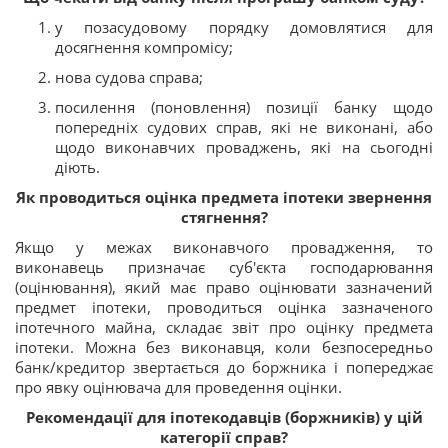
у позасудовому порядку домовлятися для
досягнення компромісу;
нова судова справа;
посилення (поновлення) позиції банку щодо
попередніх судових справ, які не виконані, або
щодо виконавчих проваджень, які на сьогодні
діють.
Як проводиться оцінка предмета іпотеки звернення
стягнення?
Якщо у межах виконавчого провадження, то
виконавець призначає суб'єкта господарювання
(оцінювання), який має право оцінювати зазначений
предмет іпотеки, проводиться оцінка зазначеного
іпотечного майна, складає звіт про оцінку предмета
іпотеки. Можна без виконавця, коли безпосередньо
банк/кредитор звертається до боржника і попереджає
про явку оцінювача для проведення оцінки.
Рекомендації для іпотекодавців (боржників) у цій
категорії справ?