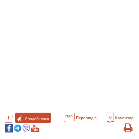
0
1789
1
Переглядів
Коментарі
Сподобалося