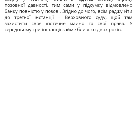
позовної давності, тим сами у підсумку відмовлено
банку повністю у позові. Згідно до чого, всім раджу йти
до третьої інстанції – Верховного суду, щоб там
захистити своє іпотечне майно та свої права. У
середньому три інстанції займе близько двох років.