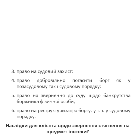
право на судовий захист;
право добровільно погасити борг як у
позасудовому так і судовому порядку;
право на звернення до суду щодо банкрутства
боржника фізичної особи;
право на реструктуризацію боргу, у т.ч. у судовому
порядку.
Наслідки для клієнта щодо звернення стягнення на
предмет іпотеки?