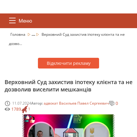
Меню
...
Головна
Верховний Суд захистив іпотеку клієнта та не
дозво...
Відключити рекламу
Верховний Суд захистив іпотеку клієнта та не
дозволив виселити мешканців
0
11.07.2024
Автор:
адвокат Васильев Павел Сергеевич
1789
1