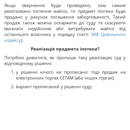
Якщо звернення буде проведено, тим самим
реалізовано іпотечне майно, то предмет іпотеки буде
продано у рахунок погашення заборгованості. Такий
продаж також можна оскаржити до суду та скасувати
(визнати недійсним або витребувати майно від
останнього власника у порядку статті
388
Цивільного
кодексу
).
Реалізація предмета іпотеки?
Потрібно дивитися, як пропише таку реалізацію суд у
відповідному рішенні:
у рішенні нічого не прописано: тоді продаж на
електронних торгах СЕТАМ (або інших торгах);
варіант прописаний у рішенні суду;