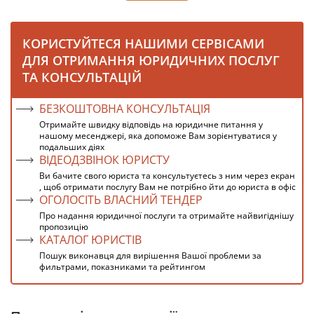
КОРИСТУЙТЕСЯ НАШИМИ СЕРВІСАМИ
ДЛЯ ОТРИМАННЯ ЮРИДИЧНИХ ПОСЛУГ
ТА КОНСУЛЬТАЦІЙ
БЕЗКОШТОВНА КОНСУЛЬТАЦІЯ
Отримайте швидку відповідь на юридичне питання у
нашому месенджері, яка допоможе Вам зорієнтуватися у
подальших діях
ВІДЕОДЗВІНОК ЮРИСТУ
Ви бачите свого юриста та консультуєтесь з ним через екран
, щоб отримати послугу Вам не потрібно йти до юриста в офіс
ОГОЛОСІТЬ ВЛАСНИЙ ТЕНДЕР
Про надання юридичної послуги та отримайте найвигіднішу
пропозицію
КАТАЛОГ ЮРИСТІВ
Пошук виконавця для вирішення Вашої проблеми за
фильтрами, показниками та рейтингом