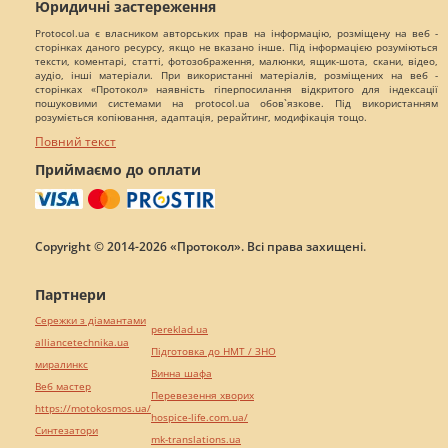
Юридичні застереження
Protocol.ua є власником авторських прав на інформацію, розміщену на веб -
сторінках даного ресурсу, якщо не вказано інше. Під інформацією розуміються
тексти, коментарі, статті, фотозображення, малюнки, ящик-шота, скани, відео,
аудіо, інші матеріали. При використанні матеріалів, розміщених на веб -
сторінках «Протокол» наявність гіперпосилання відкритого для індексації
пошуковими системами на protocol.ua обов`язкове. Під використанням
розуміється копіювання, адаптація, рерайтинг, модифікація тощо.
Повний текст
Приймаємо до оплати
Copyright © 2014-2026 «Протокол». Всі права захищені.
Партнери
Сережки з діамантами
pereklad.ua
alliancetechnika.ua
Підготовка до НМТ / ЗНО
миралинкс
Винна шафа
Веб мастер
Перевезення хворих
https://motokosmos.ua/
hospice-life.com.ua/
Синтезатори
mk-translations.ua