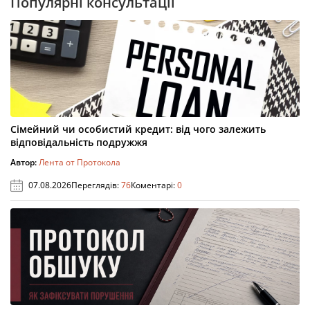
Популярні консультації
Сімейний чи особистий кредит: від чого залежить
відповідальність подружжя
Автор:
Лента от Протокола
07.08.2026
Переглядів:
76
Коментарі:
0