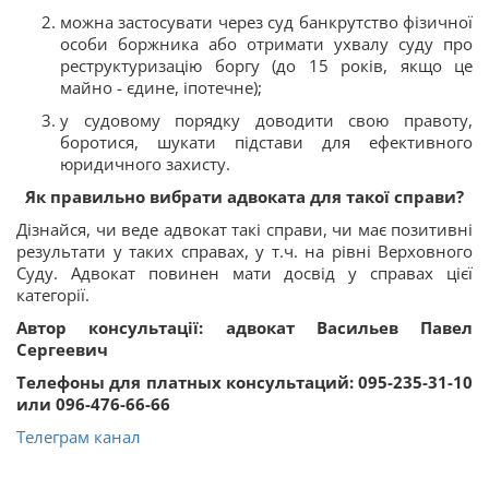
можна застосувати через суд банкрутство фізичної
особи боржника або отримати ухвалу суду про
реструктуризацію боргу (до 15 років, якщо це
майно - єдине, іпотечне);
у судовому порядку доводити свою правоту,
боротися, шукати підстави для ефективного
юридичного захисту.
Як правильно вибрати адвоката для такої справи?
Дізнайся, чи веде адвокат такі справи, чи має позитивні
результати у таких справах, у т.ч. на рівні Верховного
Суду. Адвокат повинен мати досвід у справах цієї
категорії.
Автор консультації: адвокат Васильев Павел
Сергеевич
Телефоны для платных консультаций: 095-235-31-10
или 096-476-66-66
Телеграм канал