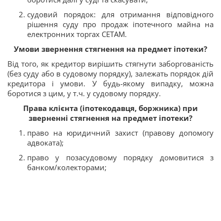
судовий порядок: для отримання відповідного
рішення суду про продаж іпотечного майна на
електронних торгах СЕТАМ.
Умови звернення стягнення на предмет іпотеки?
Від того, як кредитор вирішить стягнути заборгованість
(без суду або в судовому порядку), залежать порядок дій
кредитора і умови. У будь-якому випадку, можна
боротися з цим, у т.ч. у судовому порядку.
Права клієнта (іпотекодавця, боржника) при
зверненні стягнення на предмет іпотеки?
право на юридичний захист (правову допомогу
адвоката);
право у позасудовому порядку домовитися з
банком/колекторами;