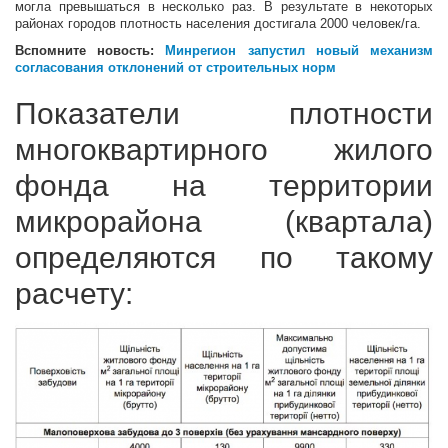
могла превышаться в несколько раз. В результате в некоторых
районах городов плотность населения достигала 2000 человек/га.
Вспомните новость:
Минрегион запустил новый механизм
согласования отклонений от строительных норм
Показатели плотности
многоквартирного жилого
фонда на территории
микрорайона (квартала)
определяются по такому
расчету: