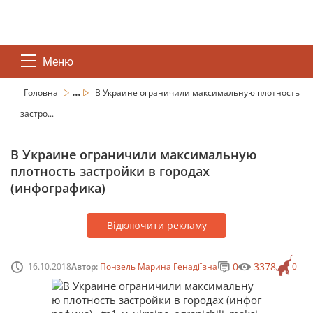
Меню
...
Головна
В Украине ограничили максимальную плотность
застро...
В Украине ограничили максимальную
плотность застройки в городах
(инфографика)
Відключити рекламу
0
3378
16.10.2018
Автор:
Понзель Марина Генадіївна
0