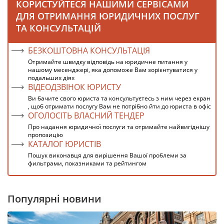
КОРИСТУЙТЕСЯ НАШИМИ СЕРВІСАМИ
ДЛЯ ОТРИМАННЯ ЮРИДИЧНИХ ПОСЛУГ
ТА КОНСУЛЬТАЦІЙ
БЕЗКОШТОВНА КОНСУЛЬТАЦІЯ
Отримайте швидку відповідь на юридичне питання у
нашому месенджері, яка допоможе Вам зорієнтуватися у
подальших діях
ВІДЕОДЗВІНОК ЮРИСТУ
Ви бачите свого юриста та консультуєтесь з ним через екран
, щоб отримати послугу Вам не потрібно йти до юриста в офіс
ОГОЛОСІТЬ ВЛАСНИЙ ТЕНДЕР
Про надання юридичної послуги та отримайте найвигіднішу
пропозицію
КАТАЛОГ ЮРИСТІВ
Пошук виконавця для вирішення Вашої проблеми за
фильтрами, показниками та рейтингом
Популярні новини