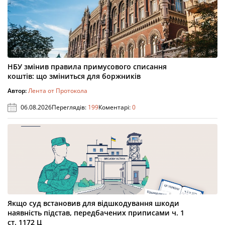
НБУ змінив правила примусового списання
коштів: що зміниться для боржників
Автор:
Лента от Протокола
06.08.2026
Переглядів:
199
Коментарі:
0
Якщо суд встановив для відшкодування шкоди
наявність підстав, передбачених приписами ч. 1
ст. 1172 Ц