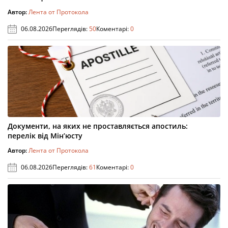
Автор:
Лента от Протокола
06.08.2026
Переглядів:
50
Коментарі:
0
Документи, на яких не проставляється апостиль:
перелік від Мін’юсту
Автор:
Лента от Протокола
06.08.2026
Переглядів:
61
Коментарі:
0