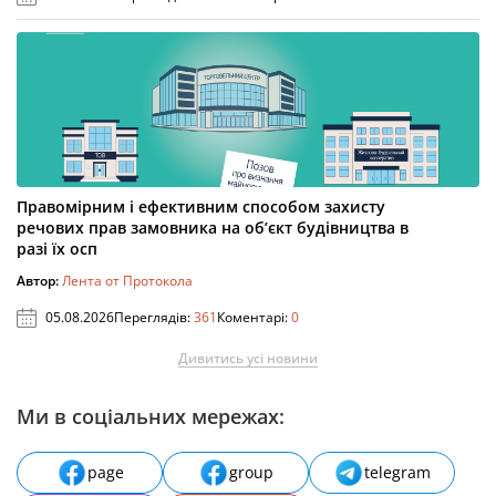
Правомірним і ефективним способом захисту
речових прав замовника на об’єкт будівництва в
разі їх осп
Автор:
Лента от Протокола
05.08.2026
Переглядів:
361
Коментарі:
0
Дивитись усі новини
Ми в соціальних мережах:
page
group
telegram