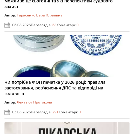
можливо це сьогодні та які перспективи судового
захист
Автор:
Тарасенко Вера Юрьевна
06.08.2026
Переглядів:
68
Коментарі:
0
Чи потрібна ФОП печатка у 2026 році: правила
застосування, роз'яснення ДПС та відповіді на
головні з
Автор:
Лента от Протокола
05.08.2026
Переглядів:
291
Коментарі:
0