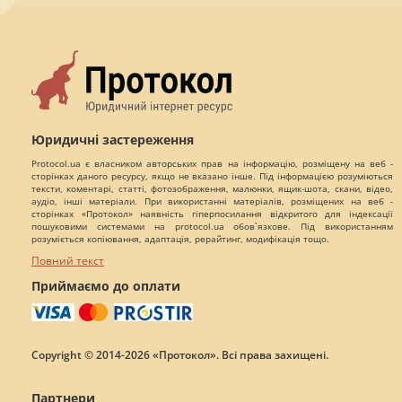
Юридичні застереження
Protocol.ua є власником авторських прав на інформацію, розміщену на веб -
сторінках даного ресурсу, якщо не вказано інше. Під інформацією розуміються
тексти, коментарі, статті, фотозображення, малюнки, ящик-шота, скани, відео,
аудіо, інші матеріали. При використанні матеріалів, розміщених на веб -
сторінках «Протокол» наявність гіперпосилання відкритого для індексації
пошуковими системами на protocol.ua обов`язкове. Під використанням
розуміється копіювання, адаптація, рерайтинг, модифікація тощо.
Повний текст
Приймаємо до оплати
Copyright © 2014-2026 «Протокол». Всі права захищені.
Партнери