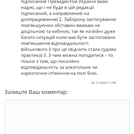
підписаний Президентом України (маю
надію, що і не буде в цій редакції
підписаний, а направлений на
доопрацювання) 2. Заборону застосування
пом’якшуючих обставин вважаю не
доцільною та хибною, так як на війні дуже
багато ситуацій коли має бути застосовано
пом’якшення відповідальності
військового (і про це свідчить стала судова
практика) 3. З чим можна погодитися – то
тільки з тим, що посилено
відповідальність за алкогольне чи
наркотичне сп’яніння на полі бою.
26.12.2022 11:00
Залиште Ваш коментар: