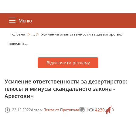
Меню
...
Головна
Усиление ответственности за дезертирство:
плюсы и ...
Відключити рекламу
Усиление ответственности за дезертирство:
плюсы и минусы скандального закона -
Арестович
1
4230
23.12.2022
Автор:
Лента от Протокола
0