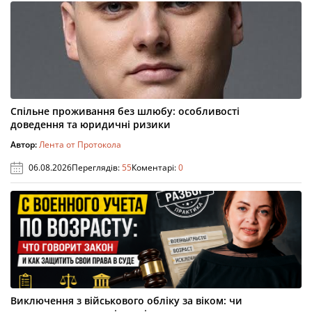
Спільне проживання без шлюбу: особливості
доведення та юридичні ризики
Автор:
Лента от Протокола
06.08.2026
Переглядів:
55
Коментарі:
0
Виключення з військового обліку за віком: чи