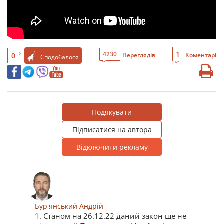
1
4230
0
Переглядів
Коментарі
Сподобалося
Подякувати
Підписатися на автора
Відключити рекламу
Бур'янський Андрій
1. Станом на 26.12.22 даний закон ще не