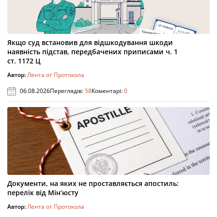
Якщо суд встановив для відшкодування шкоди
наявність підстав, передбачених приписами ч. 1
ст. 1172 Ц
Автор:
Лента от Протокола
06.08.2026
Переглядів:
58
Коментарі:
0
Документи, на яких не проставляється апостиль:
перелік від Мін’юсту
Автор:
Лента от Протокола