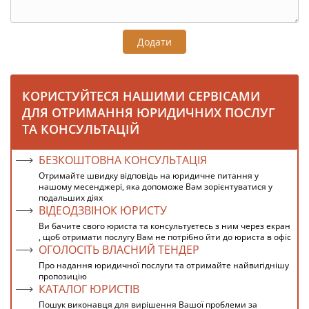
Додати
КОРИСТУЙТЕСЯ НАШИМИ СЕРВІСАМИ
ДЛЯ ОТРИМАННЯ ЮРИДИЧНИХ ПОСЛУГ
ТА КОНСУЛЬТАЦІЙ
БЕЗКОШТОВНА КОНСУЛЬТАЦІЯ
Отримайте швидку відповідь на юридичне питання у
нашому месенджері, яка допоможе Вам зорієнтуватися у
подальших діях
ВІДЕОДЗВІНОК ЮРИСТУ
Ви бачите свого юриста та консультуєтесь з ним через екран
, щоб отримати послугу Вам не потрібно йти до юриста в офіс
ОГОЛОСІТЬ ВЛАСНИЙ ТЕНДЕР
Про надання юридичної послуги та отримайте найвигіднішу
пропозицію
КАТАЛОГ ЮРИСТІВ
Пошук виконавця для вирішення Вашої проблеми за