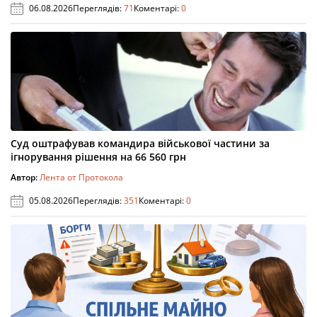
06.08.2026
Переглядів:
71
Коментарі:
0
Суд оштрафував командира військової частини за
ігнорування рішення на 66 560 грн
Автор:
Лента от Протокола
05.08.2026
Переглядів:
351
Коментарі:
0