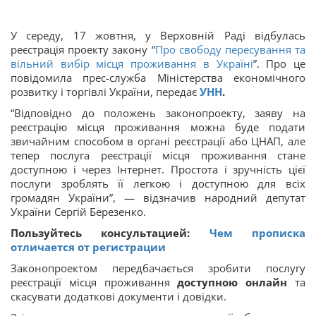
У середу, 17 жовтня, у Верховній Раді відбулась
реєстрація проекту закону “
Про свободу пересування та
вільний вибір місця проживання в Україні
”. Про це
повідомила прес-служба Міністерства економічного
розвитку і торгівлі України, передає
УНН
.
“Відповідно до положень законопроекту, заяву на
реєстрацію місця проживання можна буде подати
звичайним способом в органі реєстрації або ЦНАП, але
тепер послуга реєстрації місця проживання стане
доступною і через Інтернет. Простота і зручність цієї
послуги зроблять її легкою і доступною для всіх
громадян України”, — відзначив народний депутат
України Сергій Березенко.
Пользуйтесь консультацией:
Чем прописка
отличается от регистрации
Законопроектом передбачається зробити послугу
реєстрації місця проживання
доступною онлайн
та
скасувати додаткові документи і довідки.