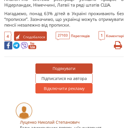
Нідерландах, Німеччині, Латвії та ряді штатів США.
Нагадаємо, понад 63% дітей в Україні проживають без
“прописки”. Зазначимо, що українці можуть отримувати
пенсії незалежно від прописки.
1
27103
4
Переглядів
Коментарі
Сподобалося
Подякувати
Підписатися на автора
Відключити рекламу
Луценко Николай Степанович
Если алиментщик теперь ч/з интернет