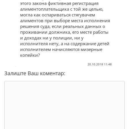
этого закона фиктивная регистрация
алиментоплательщика с той же целью,
могла как оспариваться стягувачем
алиментов при выборе места исполнения
решения суда, если реальных данных о
проживании должника, его месте работы
и доходах ни у полиции, ни у
исполнителя нету, а на содержание детей
исполнителем начисляются мизерные
копейки?
20.10.2018 11:48
Залиште Ваш коментар: