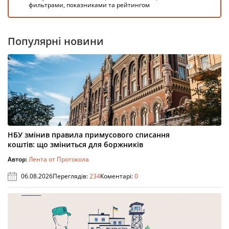
фильтрами, показниками та рейтингом
Популярні новини
НБУ змінив правила примусового списання
коштів: що зміниться для боржників
Автор:
Лента от Протокола
06.08.2026
Переглядів:
234
Коментарі:
0