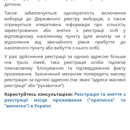
дитини.
Також забезпечується однократність включення
виборця до Державного реєстру виборців, а також
отримується оперативна інформація про кількість
зареєстрованих або знятих з реєстрації осіб у
відповідному населеному пункту (для аналізу чи є
відхилення від звичайного рівня прибуття до
населеного пункту або вибуття з нього осіб).
У разі здійснення реєстрації за однією адресою більше
ніж трьох сімей, така реєстрація особи підлягає
тимчасовому блокуванню та підтвердженню факту
проживання. Зазначений механізм попередить масову
реєстрацію за однією адресою (так звані “адреси масової
реєстрації” або “рукавички”).
Користуйтесь консультацією:
Реєстрація та зняття з
реєстрації місця проживання ("прописка" та
"виписка") в Україні