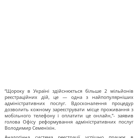
“Щороку в Україні здійснюється більше 2 мільйонів
реєстраційних дій, це — одна з найпопулярніших
адміністративних послуг. Вдосконалення процедур
дозволить кожному зареєструвати місце проживання з
мобільного телефону і оплатити це онлайн,”- заявив
голова Офісу реформування адміністративних послуг
Володимир Семеніхін.
Аналогічна система реєстрації успішно працює в