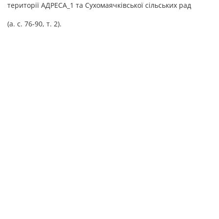
території АДРЕСА_1 та Сухомаячківської сільських рад
(а. с. 76-90, т. 2).