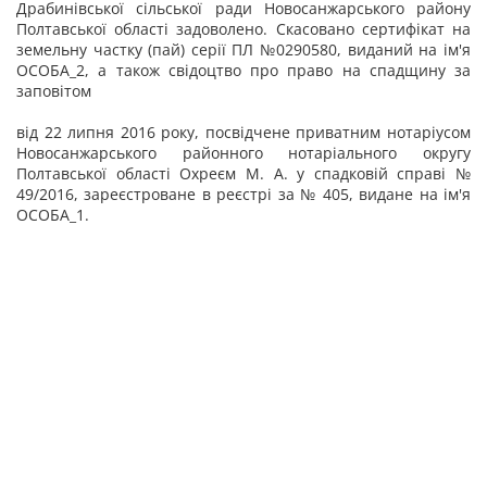
Драбинівської сільської ради Новосанжарського району
Полтавської області задоволено. Скасовано сертифікат на
земельну частку (пай) серії ПЛ №0290580, виданий на ім'я
ОСОБА_2, а також свідоцтво про право на спадщину за
заповітом
від 22 липня 2016 року, посвідчене приватним нотаріусом
Новосанжарського районного нотаріального округу
Полтавської області Охреєм М. А. у спадковій справі №
49/2016, зареєстроване в реєстрі за № 405, видане на ім'я
ОСОБА_1.