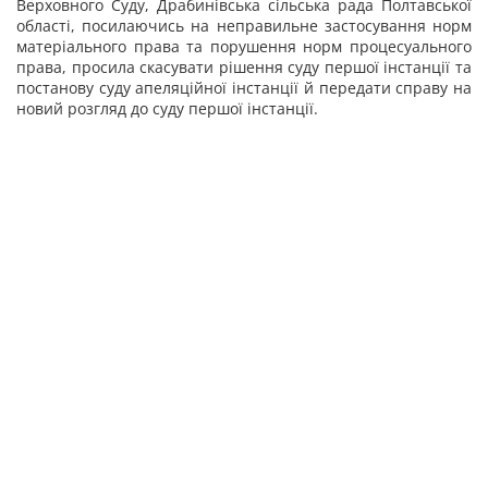
Верховного Суду, Драбинівська сільська рада Полтавської
області, посилаючись на неправильне застосування норм
матеріального права та порушення норм процесуального
права, просила скасувати рішення суду першої інстанції та
постанову суду апеляційної інстанції й передати справу на
новий розгляд до суду першої інстанції.