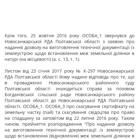
Крім того, 25 жовтня 2016 року ОСОБА_1 звернувся до
Новосанжарської РДА Полтавської області з заявою про
надання дозволу на виготовлення технічної документації із
землеустрою щодо встановлення меж земельної ділянки в
натурі (на місцевості) (а. с. 13, т. 1).
Листом від 23 січня 2017 року № К-297 Новосанжарської
РДА Полтавської області йому надано відповідь про те, що
в провадженні Новосанжарського районного суду
Полтавської області знаходиться справа за позовом
Богданівської сільської ради Новосанжарського району
Полтавської області до Новосанжарської РДА Полтавської
області, ОСОБА_1, ОСОБА_3 про скасування сертифікату на
земельну частку (пай) та скасування свідоцтва про право
на спадщину за заповітом від 22 липня 2016 року. Таким
чином, прийняття розпорядження "Про надання дозволу
на виготовлення технічної документації із землеустрою
щодо встановлення (відновлення) меж земельної ділянки в