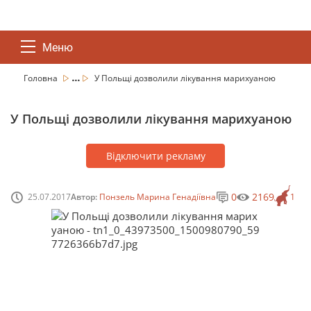
Меню
...
Головна
У Польщі дозволили лікування марихуаною
У Польщі дозволили лікування марихуаною
Відключити рекламу
0
2169
25.07.2017
Автор:
Понзель Марина Генадіївна
1