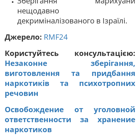
Зберігання марихуани
нещодавно
декриміналізованого в Ізраїлі.
Джерело:
RMF24
Користуйтесь консультацією:
Незаконне зберігання,
виготовлення та придбання
наркотиків та психотропних
речовин
Освобождение от уголовной
ответственности за хранение
наркотиков