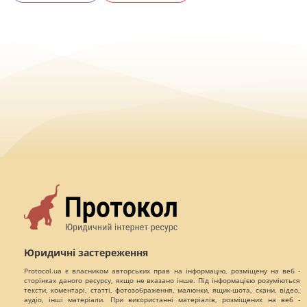
Юридичні застереження
Protocol.ua є власником авторських прав на інформацію, розміщену на веб -
сторінках даного ресурсу, якщо не вказано інше. Під інформацією розуміються
тексти, коментарі, статті, фотозображення, малюнки, ящик-шота, скани, відео,
аудіо, інші матеріали. При використанні матеріалів, розміщених на веб -