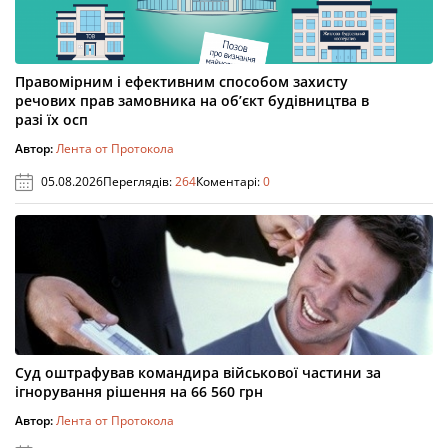
Правомірним і ефективним способом захисту
речових прав замовника на об’єкт будівництва в
разі їх осп
Автор:
Лента от Протокола
05.08.2026
Переглядів:
264
Коментарі:
0
Суд оштрафував командира військової частини за
ігнорування рішення на 66 560 грн
Автор:
Лента от Протокола