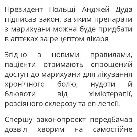
Президент Польщі Анджей Дуда
підписав закон, за яким препарати
з марихуани можна буде придбати
в аптеках за рецептом лікаря
Згідно з новими правилами,
пацієнти отримають спрощений
доступ до марихуани для лікування
хронічного болю, нудоти й
блювоти від хіміотерапії,
розсіяного склерозу та епілепсії.
Спершу законопроект передбачав
дозвіл хворим на самостійне