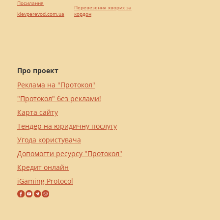
Посилання
Перевезення хворих за
kievperevod.com.ua
кордон
Про проект
Реклама на "Протокол"
"Протокол" без реклами!
Карта сайту
Тендер на юридичну послугу
Угода користувача
Допомогти ресурсу "Протокол"
Кредит онлайн
iGaming Protocol