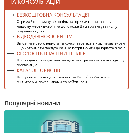
ТА КОНСУЛЬТАЦІЙ
БЕЗКОШТОВНА КОНСУЛЬТАЦІЯ
Отримайте швидку відповідь на юридичне питання у
нашому месенджері, яка допоможе Вам зорієнтуватися у
подальших діях
ВІДЕОДЗВІНОК ЮРИСТУ
Ви бачите свого юриста та консультуєтесь з ним через екран
, щоб отримати послугу Вам не потрібно йти до юриста в офіс
ОГОЛОСІТЬ ВЛАСНИЙ ТЕНДЕР
Про надання юридичної послуги та отримайте найвигіднішу
пропозицію
КАТАЛОГ ЮРИСТІВ
Пошук виконавця для вирішення Вашої проблеми за
фильтрами, показниками та рейтингом
Популярні новини