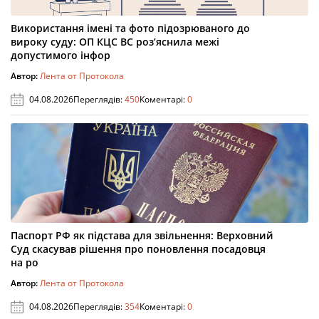
Використання імені та фото підозрюваного до
вироку суду: ОП КЦС ВС роз’яснила межі
допустимого інфор
Автор:
Лента от Протокола
04.08.2026
Переглядів:
450
Коментарі:
0
Паспорт РФ як підстава для звільнення: Верховний
Суд скасував рішення про поновлення посадовця
на ро
Автор:
Лента от Протокола
04.08.2026
Переглядів:
354
Коментарі:
0