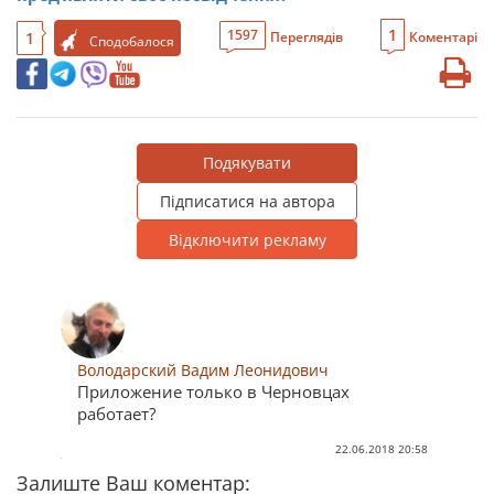
1
1597
1
Переглядів
Коментарі
Сподобалося
Подякувати
Підписатися на автора
Відключити рекламу
Володарский Вадим Леонидович
Приложение только в Черновцах
работает?
22.06.2018 20:58
Залиште Ваш коментар: