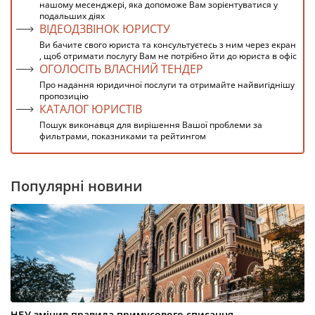
нашому месенджері, яка допоможе Вам зорієнтуватися у
подальших діях
ВІДЕОДЗВІНОК ЮРИСТУ
Ви бачите свого юриста та консультуєтесь з ним через екран
, щоб отримати послугу Вам не потрібно йти до юриста в офіс
ОГОЛОСІТЬ ВЛАСНИЙ ТЕНДЕР
Про надання юридичної послуги та отримайте найвигіднішу
пропозицію
КАТАЛОГ ЮРИСТІВ
Пошук виконавця для вирішення Вашої проблеми за
фильтрами, показниками та рейтингом
Популярні новини
НБУ змінив правила примусового списання