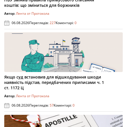
коштів: що зміниться для боржників
Автор:
Лента от Протокола
06.08.2026
Переглядів:
227
Коментарі:
0
Якщо суд встановив для відшкодування шкоди
наявність підстав, передбачених приписами ч. 1
ст. 1172 Ц
Автор:
Лента от Протокола
06.08.2026
Переглядів:
57
Коментарі:
0