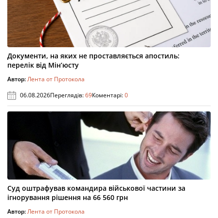
Документи, на яких не проставляється апостиль:
перелік від Мін’юсту
Автор:
Лента от Протокола
06.08.2026
Переглядів:
69
Коментарі:
0
Суд оштрафував командира військової частини за
ігнорування рішення на 66 560 грн
Автор:
Лента от Протокола