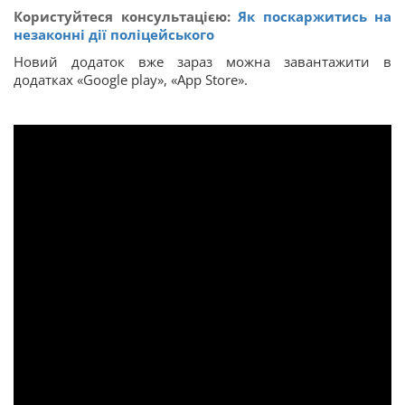
Користуйтеся консультацією:
Як поскаржитись на
незаконні дії поліцейського
Новий додаток вже зараз можна завантажити в
додатках «Google play», «App Store».