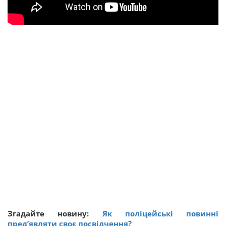
Згадайте новину:
Як поліцейські повинні
пред’являти своє посвідчення?