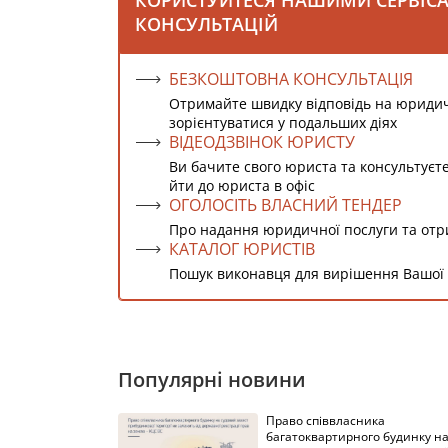
КОРИСТУЙТЕСЯ НАШИМИ СЕРВІС
КОНСУЛЬТАЦІЙ
БЕЗКОШТОВНА КОНСУЛЬТАЦІЯ
Отримайте швидку відповідь на юриди
зорієнтуватися у подальших діях
ВІДЕОДЗВІНОК ЮРИСТУ
Ви бачите свого юриста та консультуєт
йти до юриста в офіс
ОГОЛОСІТЬ ВЛАСНИЙ ТЕНДЕР
Про надання юридичної послуги та от
КАТАЛОГ ЮРИСТІВ
Пошук виконавця для вирішення Вашої
Популярні новини
Право співвласника
багатоквартирного будинку н