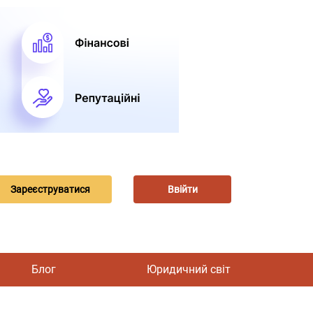
Зареєструватися
Ввійти
Блог
Юридичний світ