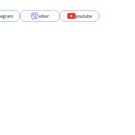
legram
viber
youtube