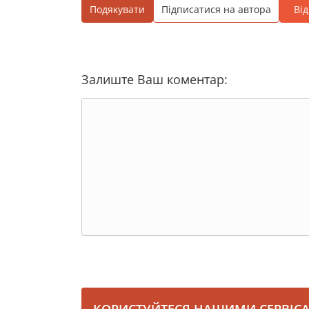
Подякувати
Підписатися на автора
Ві
Залиште Ваш коментар: