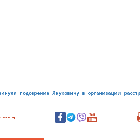
винула подозрение Януковичу в организации расст
оментарі