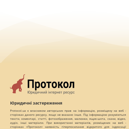
Юридичні застереження
Protocol.ua є власником авторських прав на інформацію, розміщену на веб -
сторінках даного ресурсу, якщо не вказано інше. Під інформацією розуміються
тексти, коментарі, статті, фотозображення, малюнки, ящик-шота, скани, відео,
аудіо, інші матеріали. При використанні матеріалів, розміщених на веб -
сторінках «Протокол» наявність гіперпосилання відкритого для індексації