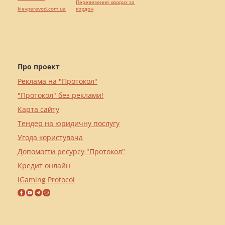
Перевезення хворих за
kievperevod.com.ua
кордон
Про проект
Реклама на "Протокол"
"Протокол" без реклами!
Карта сайту
Тендер на юридичну послугу
Угода користувача
Допомогти ресурсу "Протокол"
Кредит онлайн
iGaming Protocol