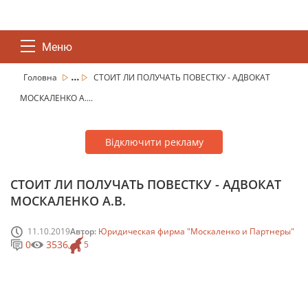
Меню
...
Головна
СТОИТ ЛИ ПОЛУЧАТЬ ПОВЕСТКУ - АДВОКАТ
МОСКАЛЕНКО А....
Відключити рекламу
СТОИТ ЛИ ПОЛУЧАТЬ ПОВЕСТКУ - АДВОКАТ
МОСКАЛЕНКО А.В.
11.10.2019
Автор:
Юридическая фирма "Москаленко и Партнеры"
0
3536
5