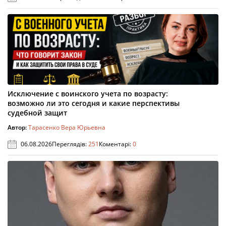
Исключение с воинского учета по возрасту:
возможно ли это сегодня и какие перспективы
судебной защит
Автор:
Тарасенко Вера Юрьевна
06.08.2026
Переглядів:
251
Коментарі:
0