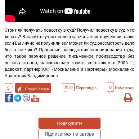
Стоит ли получать повестку в суд? Получил повестку в суд: что 
делать? В каких случаях повестка считается врученной, даже 
если Вы лично не получили ее? Может ли суд рассмотреть дело 
без ответчика? Правовые последствия игнорирования суда, 
что такое заочное решение, письменное производство без 
вызова сторон, рассказывает юрист со стажем с 2006 г., 
адвокат, партнер ЮФ «Москаленко и Партнеры» Москаленко 
Анастасия Владимировна.
0
3536
5
Переглядів
Коментарі
Сподобалося
Подякувати
Підписатися на автора