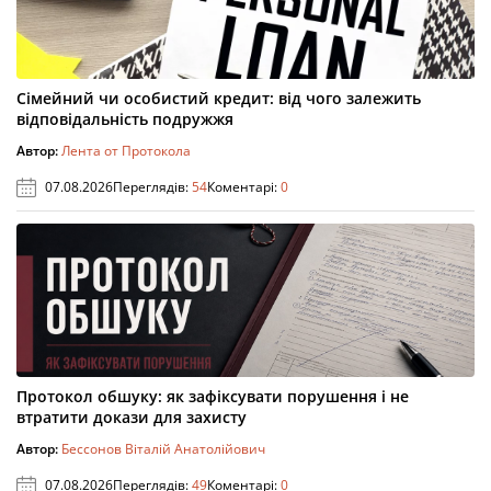
Сімейний чи особистий кредит: від чого залежить
відповідальність подружжя
Автор:
Лента от Протокола
07.08.2026
Переглядів:
54
Коментарі:
0
Протокол обшуку: як зафіксувати порушення і не
втратити докази для захисту
Автор:
Бессонов Віталій Анатолійович
07.08.2026
Переглядів:
49
Коментарі:
0