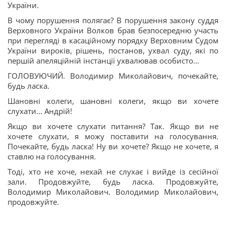
України.
В чому порушення полягає? В порушення закону суддя
Верховного України Волков брав безпосередню участь
при перегляді в касаційному порядку Верховним Судом
України вироків, рішень, постанов, ухвал суду, які по
першій апеляційній інстанції ухвалював особисто…
ГОЛОВУЮЧИЙ. Володимир Миколайович, почекайте,
будь ласка.
Шановні колеги, шановні колеги, якщо ви хочете
слухати… Андрій!
Якщо ви хочете слухати питання? Так. Якщо ви не
хочете слухати, я можу поставити на голосування.
Почекайте, будь ласка! Ну ви хочете? Якщо не хочете, я
ставлю на голосування.
Тоді, хто не хоче, нехай не слухає і вийде із сесійної
зали. Продовжуйте, будь ласка. Продовжуйте,
Володимир Миколайович. Володимир Миколайович,
продовжуйте.