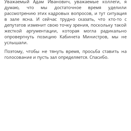
Уважаемый Адам Иванович, уважаемые коллеги, я
думаю, что мы достаточное время уделили
рассмотрению этих кадровых вопросов, и тут ситуация
в зале ясна. И сейчас трудно сказать, что кто-то с
депутатов изменит свою точку зрения, поскольку такой
жесткой аргументации, которая могла радикально
опровергнуть позицию Кабинета Министров, мы не
услышали.
Поэтому, чтобы не тянуть время, просьба ставить на
голосование и пусть зал определяется. Спасибо.