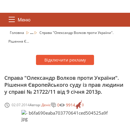
Меню
...
Головна
Справа "Олександр Волков проти України".
Рішення Є...
Відключити рекламу
Справа "Олександр Волков проти України".
Рішення Європейського суду із прав людини
у справі № 21722/11 від 9 січня 2013р.
0
9914
02.07.2014
Автор:
Деніс
0