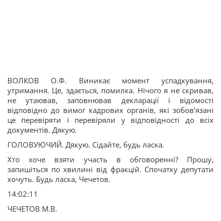
ВОЛКОВ О.Ф. Виникає момент успадкування,
утримання. Це, здається, помилка. Нічого я не скривав,
не утаював, заповнював декларації і відомості
відповідно до вимог кадрових органів, які зобов’язані
це перевіряти і перевіряли у відповідності до всіх
документів. Дякую.
ГОЛОВУЮЧИЙ. Дякую. Сідайте, будь ласка.
Хто хоче взяти участь в обговоренні? Прошу,
запишіться по хвилині від фракцій. Спочатку депутати
хочуть. Будь ласка, Чечетов.
14:02:11
ЧЕЧЕТОВ М.В.