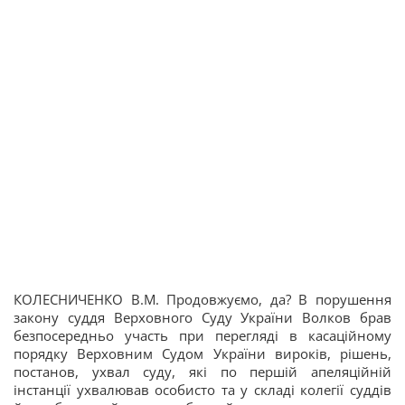
КОЛЕСНИЧЕНКО В.М. Продовжуємо, да? В порушення
закону суддя Верховного Суду України Волков брав
безпосередньо участь при перегляді в касаційному
порядку Верховним Судом України вироків, рішень,
постанов, ухвал суду, які по першій апеляційній
інстанції ухвалював особисто та у складі колегії суддів