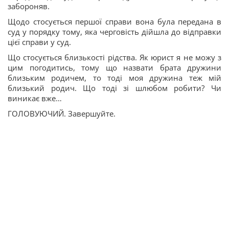
забороняв.
Щодо стосується першої справи вона була передана в
суд у порядку тому, яка черговість дійшла до відправки
цієї справи у суд.
Що стосується близькості рідства. Як юрист я не можу з
цим погодитись, тому що назвати брата дружини
близьким родичем, то тоді моя дружина теж мій
близький родич. Що тоді зі шлюбом робити? Чи
виникає вже…
ГОЛОВУЮЧИЙ. Завершуйте.