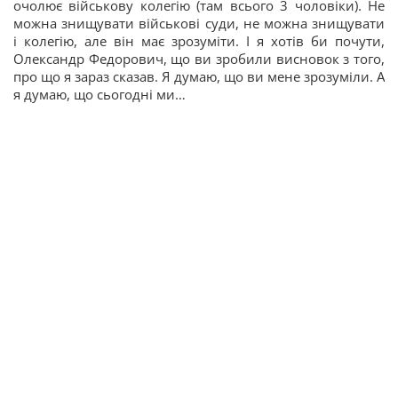
очолює військову колегію (там всього 3 чоловіки). Не
можна знищувати військові суди, не можна знищувати
і колегію, але він має зрозуміти. І я хотів би почути,
Олександр Федорович, що ви зробили висновок з того,
про що я зараз сказав. Я думаю, що ви мене зрозуміли. А
я думаю, що сьогодні ми…