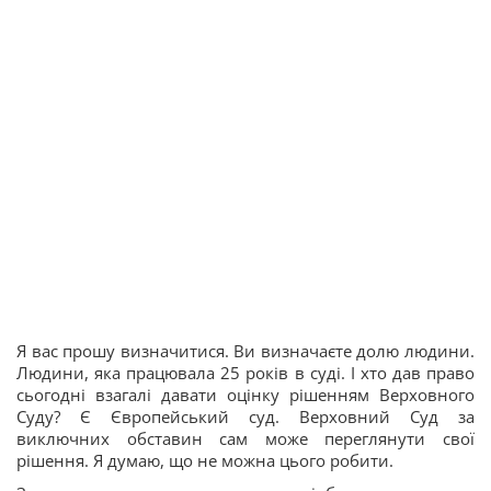
Я вас прошу визначитися. Ви визначаєте долю людини.
Людини, яка працювала 25 років в суді. І хто дав право
сьогодні взагалі давати оцінку рішенням Верховного
Суду? Є Європейський суд. Верховний Суд за
виключних обставин сам може переглянути свої
рішення. Я думаю, що не можна цього робити.