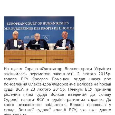
На щастя Справа «Олександр Волков проти України»
закінчилась перемогою законності. 2 лютого 2015р.
голова ВСУ Ярослав Романюк видав наказ про
поновлення Олександра Федоровича Волкова на посаді
судді ВСУ, а 23 лютого 2015р. Пленум ВСУ прийняв
рішення яким суддя Волков введений до складу
Судової палати ВСУ в адміністративних справах. До
свого незаконного звільнення Волков працював у
складі Воєнної судової колегії ВСУ, яка вже давно
ліквідована.