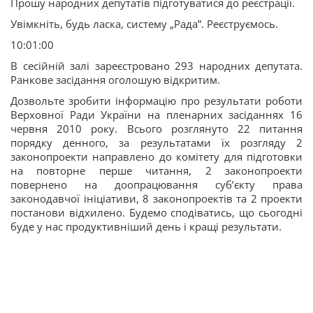
Прошу народних депутатів підготуватися до реєстрації.
Увімкніть, будь ласка, систему „Рада”. Реєструємось.
10:01:00
В сесійній залі зареєстровано 293 народних депутата.
Ранкове засідання оголошую відкритим.
Дозвольте зробити інформацію про результати роботи
Верховної Ради України на пленарних засіданнях 16
червня 2010 року. Всього розглянуто 22 питання
порядку денного, за результатами їх розгляду 2
законопроекти направлено до комітету для підготовки
на повторне перше читання, 2 законопроекти
повернено на доопрацювання суб’єкту права
законодавчої ініціативи, 8 законопроектів та 2 проекти
постанови відхилено. Будемо сподіватись, що сьогодні
буде у нас продуктивніший день і кращі результати.