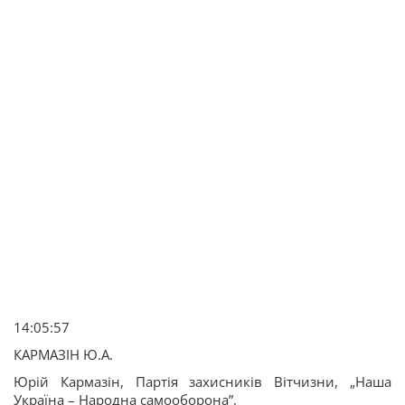
14:05:57
КАРМАЗІН Ю.А.
Юрій Кармазін, Партія захисників Вітчизни, „Наша
Україна – Народна самооборона”.