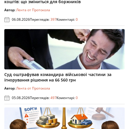
коштів: що зміниться для боржників
Автор:
Лента от Протокола
06.08.2026
Переглядів:
397
Коментарі:
0
Суд оштрафував командира військової частини за
ігнорування рішення на 66 560 грн
Автор:
Лента от Протокола
05.08.2026
Переглядів:
497
Коментарі:
0