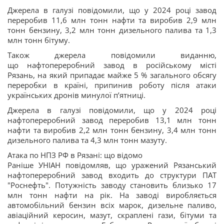
Джерела в галузі повідомили, що у 2024 році завод
переробив 11,6 млн тонн нафти та виробив 2,9 млн
тонн бензину, 3,2 млн тонн дизельного палива та 1,3
млн тонн бітуму.
Також джерела повідомили виданню,
що нафтопереробний завод в російському місті
Рязань, на який припадає майже 5 % загального обсягу
переробки в країні, припинив роботу після атаки
українських дронів минулої п’ятниці.
Джерела в галузі повідомили, що у 2024 році
нафтопереробний завод переробив 13,1 млн тонн
нафти та виробив 2,2 млн тонн бензину, 3,4 млн тонн
дизельного палива та 4,3 млн тонн мазуту.
Атака по НПЗ РФ в Рязані: що відомо
Раніше УНІАН повідомляв, що уражений Рязанський
нафтопереробний завод входить до структури ПАТ
"Роснефть". Потужність заводу становить близько 17
млн тонн нафти на рік. На заводі виробляється
автомобільний бензин всіх марок, дизельне паливо,
авіаційний керосин, мазут, скраплені гази, бітуми та