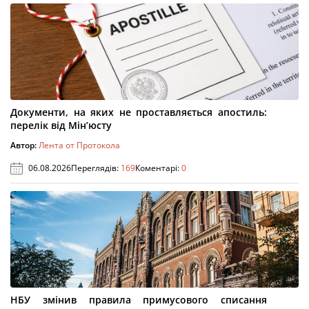
Документи, на яких не проставляється апостиль:
перелік від Мін’юсту
Автор:
Лента от Протокола
06.08.2026
Переглядів:
169
Коментарі:
0
НБУ змінив правила примусового списання