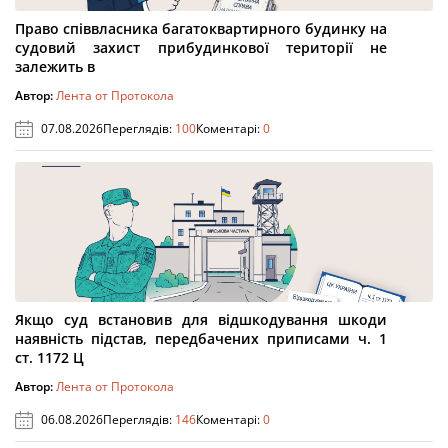
Право співвласника багатоквартирного будинку на
судовий захист прибудинкової території не
залежить в
Автор:
Лента от Протокола
07.08.2026
Переглядів:
100
Коментарі:
0
Якщо суд встановив для відшкодування шкоди
наявність підстав, передбачених приписами ч. 1
ст. 1172 Ц
Автор:
Лента от Протокола
06.08.2026
Переглядів:
146
Коментарі:
0