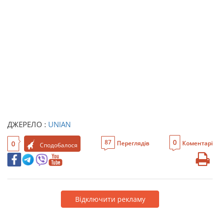
ДЖЕРЕЛО :
UNIAN
0
87
0
Переглядів
Коментарі
Сподобалося
Відключити рекламу