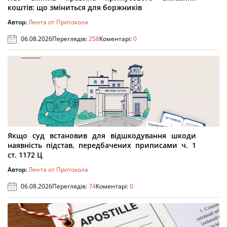
коштів: що зміниться для боржників
Автор:
Лента от Протокола
06.08.2026
Переглядів:
258
Коментарі:
0
Якщо суд встановив для відшкодування шкоди
наявність підстав, передбачених приписами ч. 1
ст. 1172 Ц
Автор:
Лента от Протокола
06.08.2026
Переглядів:
74
Коментарі:
0