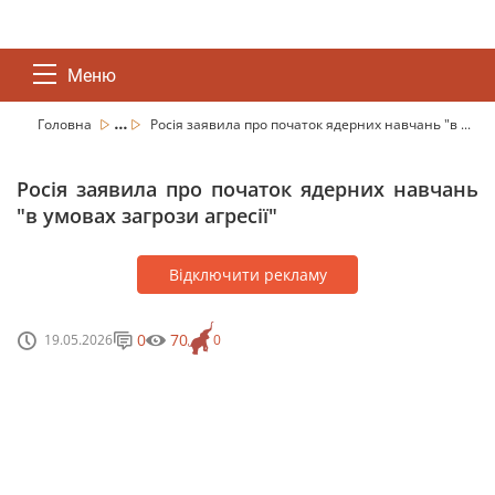
Меню
...
Головна
Росія заявила про початок ядерних навчань "в ...
Росія заявила про початок ядерних навчань
"в умовах загрози агресії"
Відключити рекламу
0
70
19.05.2026
0