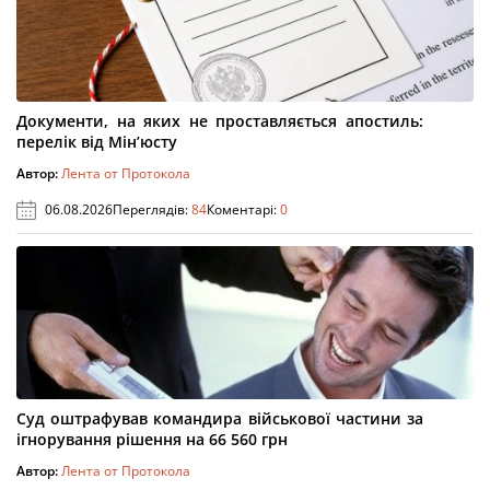
Документи, на яких не проставляється апостиль:
перелік від Мін’юсту
Автор:
Лента от Протокола
06.08.2026
Переглядів:
84
Коментарі:
0
Суд оштрафував командира військової частини за
ігнорування рішення на 66 560 грн
Автор:
Лента от Протокола