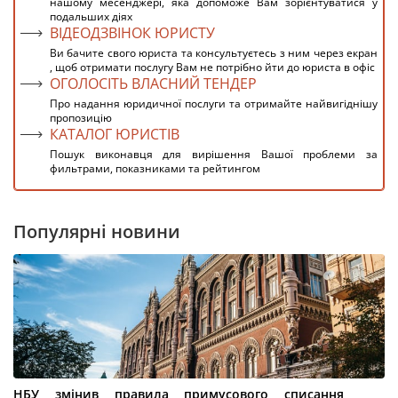
нашому месенджері, яка допоможе Вам зорієнтуватися у
подальших діях
ВІДЕОДЗВІНОК ЮРИСТУ
Ви бачите свого юриста та консультуєтесь з ним через екран
, щоб отримати послугу Вам не потрібно йти до юриста в офіс
ОГОЛОСІТЬ ВЛАСНИЙ ТЕНДЕР
Про надання юридичної послуги та отримайте найвигіднішу
пропозицію
КАТАЛОГ ЮРИСТІВ
Пошук виконавця для вирішення Вашої проблеми за
фильтрами, показниками та рейтингом
Популярні новини
НБУ змінив правила примусового списання