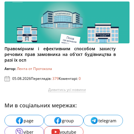
Правомірним і ефективним способом захисту
речових прав замовника на об’єкт будівництва в
разі їх осп
Автор:
Лента от Протокола
05.08.2026
Переглядів:
379
Коментарі:
0
Дивитись усі новини
Ми в соціальних мережах:
page
group
telegram
viber
youtube