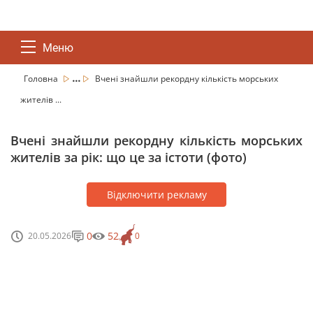
Меню
...
Головна
Вчені знайшли рекордну кількість морських
жителів ...
Вчені знайшли рекордну кількість морських
жителів за рік: що це за істоти (фото)
Відключити рекламу
0
52
20.05.2026
0