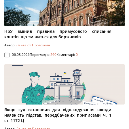
НБУ змінив правила примусового списання
коштів: що зміниться для боржників
Автор:
Лента от Протокола
06.08.2026
Переглядів:
260
Коментарі:
0
Якщо суд встановив для відшкодування шкоди
наявність підстав, передбачених приписами ч. 1
ст. 1172 Ц
Автор:
Лента от Протокола