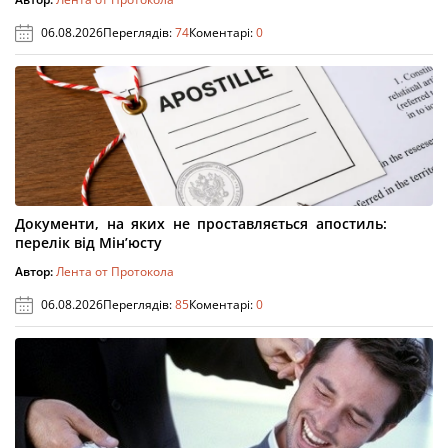
06.08.2026
Переглядів:
74
Коментарі:
0
Документи, на яких не проставляється апостиль:
перелік від Мін’юсту
Автор:
Лента от Протокола
06.08.2026
Переглядів:
85
Коментарі:
0