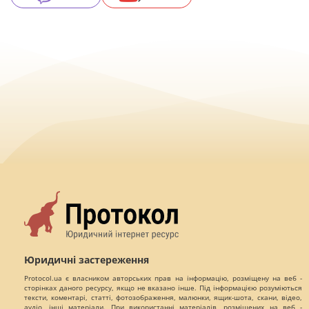
Юридичні застереження
Protocol.ua є власником авторських прав на інформацію, розміщену на веб -
сторінках даного ресурсу, якщо не вказано інше. Під інформацією розуміються
тексти, коментарі, статті, фотозображення, малюнки, ящик-шота, скани, відео,
аудіо, інші матеріали. При використанні матеріалів, розміщених на веб -