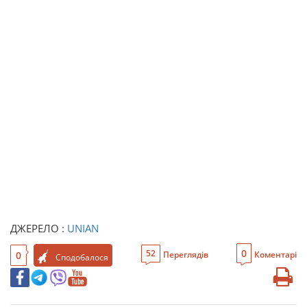
ДЖЕРЕЛО :
UNIAN
0
52
0
Переглядів
Коментарі
Сподобалося