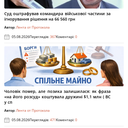
Суд оштрафував командира військової частини за
ігнорування рішення на 66 560 грн
Автор:
Лента от Протокола
05.08.2026
Переглядів:
367
Коментарі:
0
Чоловік помер, але позика залишилася: як фраза
«на його розсуд» коштувала дружині $1,1 млн ( ВС
у сп
Автор:
Лента от Протокола
05.08.2026
Переглядів:
471
Коментарі:
0