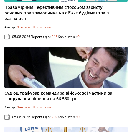
Правомірним і ефективним способом захисту
речових прав замовника на об’єкт будівництва в
разі їх осп
Автор:
Лента от Протокола
05.08.2026
Переглядів:
215
Коментарі:
0
Суд оштрафував командира військової частини за
ігнорування рішення на 66 560 грн
Автор:
Лента от Протокола
05.08.2026
Переглядів:
207
Коментарі:
0