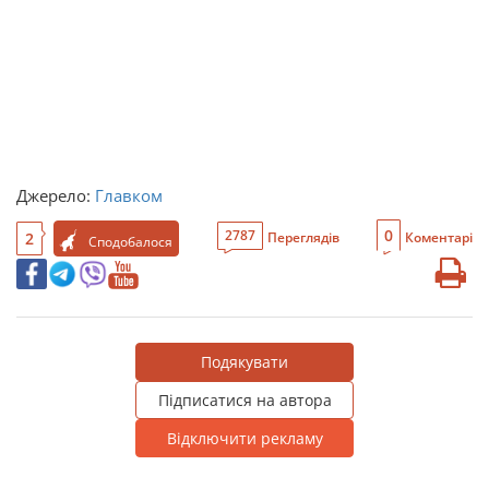
Джерело:
Главком
0
2787
2
Переглядів
Коментарі
Сподобалося
Подякувати
Підписатися на автора
Відключити рекламу