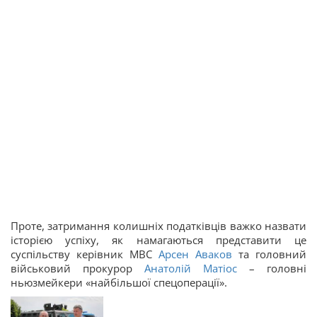
Проте, затримання колишніх податківців важко назвати
історією успіху, як намагаються представити це
суспільству керівник МВС
Арсен Аваков
та головний
військовий прокурор
Анатолій Матіос
– головні
ньюзмейкери «найбільшої спецоперації».