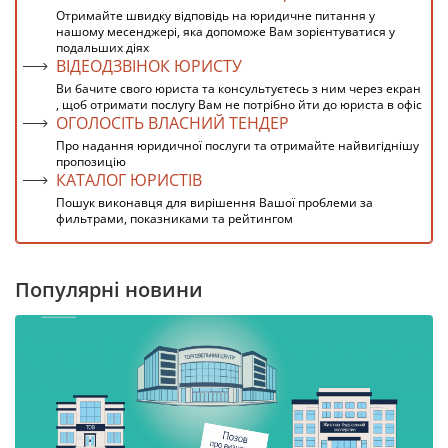
Отримайте швидку відповідь на юридичне питання у
нашому месенджері, яка допоможе Вам зорієнтуватися у
подальших діях
ВІДЕОДЗВІНОК ЮРИСТУ
Ви бачите свого юриста та консультуєтесь з ним через екран
, щоб отримати послугу Вам не потрібно йти до юриста в офіс
ОГОЛОСІТЬ ВЛАСНИЙ ТЕНДЕР
Про надання юридичної послуги та отримайте найвигіднішу
пропозицію
КАТАЛОГ ЮРИСТІВ
Пошук виконавця для вирішення Вашої проблеми за
фильтрами, показниками та рейтингом
Популярні новини