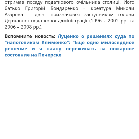
отримав посаду податкового очільника столиці. Його
батько Григорій Бондаренко – креатура Миколи
Азарова – двічі призначався заступником голови
Державної податкової адміністрації (1996 - 2002 рр. та
2006 – 2008 рр.).
Вспомните новость:
Луценко о решениях суда по
"налоговикам Клименко": "Еще одно милосердное
решение и я начну переживать за пожарное
состояние на Печерске"