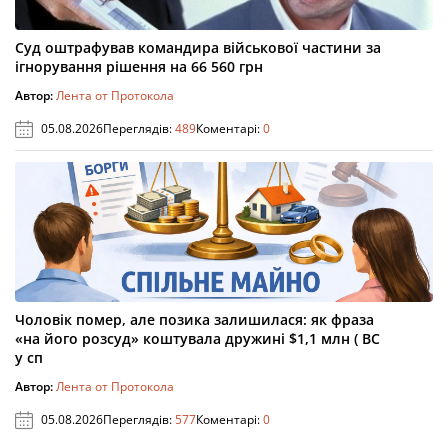
Суд оштрафував командира військової частини за
ігнорування рішення на 66 560 грн
Автор:
Лента от Протокола
05.08.2026
Переглядів:
489
Коментарі:
0
Чоловік помер, але позика залишилася: як фраза
«на його розсуд» коштувала дружині $1,1 млн ( ВС
у сп
Автор:
Лента от Протокола
05.08.2026
Переглядів:
577
Коментарі:
0