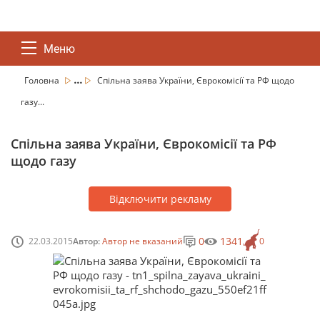
Меню
...
Головна
Спільна заява України, Єврокомісії та РФ щодо
газу...
Спільна заява України, Єврокомісії та РФ
щодо газу
Відключити рекламу
0
1341
22.03.2015
Автор:
Автор не вказаний
0