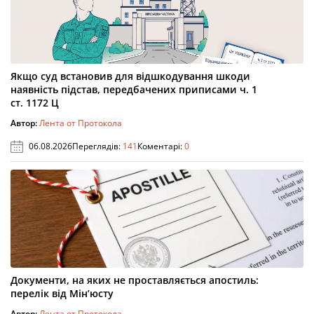
Якщо суд встановив для відшкодування шкоди
наявність підстав, передбачених приписами ч. 1
ст. 1172 Ц
Автор:
Лента от Протокола
06.08.2026
Переглядів:
141
Коментарі:
0
Документи, на яких не проставляється апостиль:
перелік від Мін’юсту
Автор:
Лента от Протокола