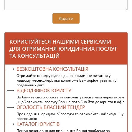
Додати
КОРИСТУЙТЕСЯ НАШИМИ СЕРВІСАМИ
ДЛЯ ОТРИМАННЯ ЮРИДИЧНИХ ПОСЛУГ
ТА КОНСУЛЬТАЦІЙ
БЕЗКОШТОВНА КОНСУЛЬТАЦІЯ
Отримайте швидку відповідь на юридичне питання у
нашому месенджері, яка допоможе Вам зорієнтуватися у
подальших діях
ВІДЕОДЗВІНОК ЮРИСТУ
Ви бачите свого юриста та консультуєтесь з ним через екран
, щоб отримати послугу Вам не потрібно йти до юриста в офіс
ОГОЛОСІТЬ ВЛАСНИЙ ТЕНДЕР
Про надання юридичної послуги та отримайте найвигіднішу
пропозицію
КАТАЛОГ ЮРИСТІВ
Пошук виконавця для вирішення Вашої проблеми за