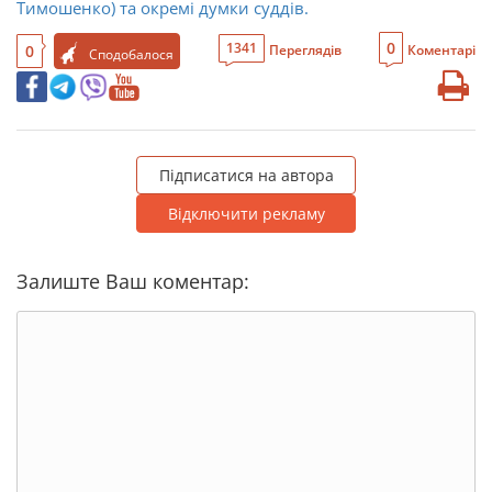
Тимошенко) та окремі думки суддів.
0
1341
0
Переглядів
Коментарі
Сподобалося
Підписатися на автора
Відключити рекламу
Залиште Ваш коментар: