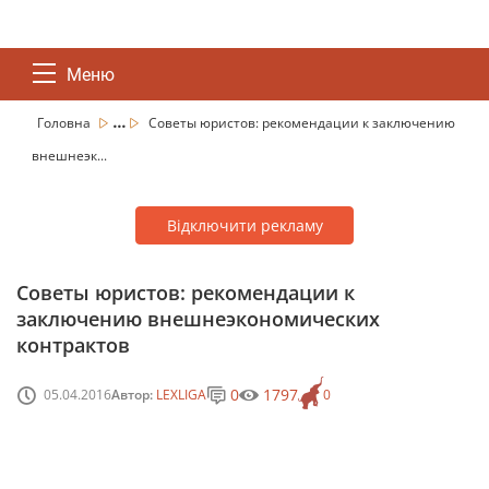
Меню
...
Головна
Советы юристов: рекомендации к заключению
внешнеэк...
Відключити рекламу
Советы юристов: рекомендации к
заключению внешнеэкономических
контрактов
0
1797
05.04.2016
Автор:
LEXLIGA
0