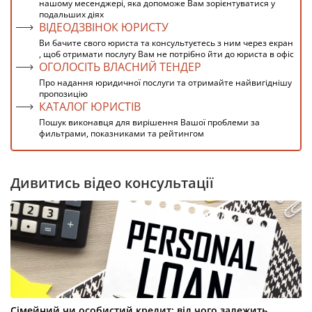
нашому месенджері, яка допоможе Вам зорієнтуватися у
подальших діях
ВІДЕОДЗВІНОК ЮРИСТУ
Ви бачите свого юриста та консультуєтесь з ним через екран
, щоб отримати послугу Вам не потрібно йти до юриста в офіс
ОГОЛОСІТЬ ВЛАСНИЙ ТЕНДЕР
Про надання юридичної послуги та отримайте найвигіднішу
пропозицію
КАТАЛОГ ЮРИСТІВ
Пошук виконавця для вирішення Вашої проблеми за
фильтрами, показниками та рейтингом
Дивитись відео консультації
Сімейний чи особистий кредит: від чого залежить