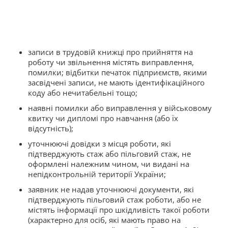
записи в трудовій книжці про прийняття на
роботу чи звільнення містять виправлення,
помилки; відбитки печаток підприємств, якими
засвідчені записи, не мають ідентифікаційного
коду або нечитабельні тощо;
наявні помилки або виправлення у військовому
квитку чи дипломі про навчання (або їх
відсутність);
уточнюючі довідки з місця роботи, які
підтверджують стаж або пільговий стаж, не
оформлені належним чином, чи видані на
непідконтрольній території України;
заявник не надав уточнюючі документи, які
підтверджують пільговий стаж роботи, або не
містять інформації про шкідливість такої роботи
(характерно для осіб, які мають право на