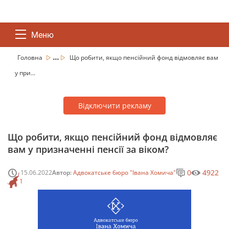
Меню
...
Головна
Що робити, якщо пенсійний фонд відмовляє вам
у при...
Відключити рекламу
Що робити, якщо пенсійний фонд відмовляє
вам у призначенні пенсії за віком?
0
4922
15.06.2022
Автор:
Адвокатське бюро "Івана Хомича"
1