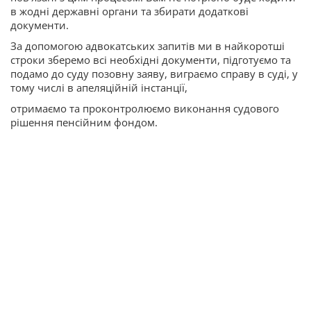
в жодні державні органи та збирати додаткові
документи.
За допомогою адвокатських запитів ми в найкоротші
строки зберемо всі необхідні документи, підготуємо та
подамо до суду позовну заяву, виграємо справу в суді, у
тому числі в апеляційній інстанції,
отримаємо та проконтролюємо виконання судового
рішення пенсійним фондом.