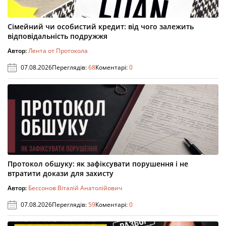
Сімейний чи особистий кредит: від чого залежить
відповідальність подружжя
Автор:
Лента от Протокола
07.08.2026
Переглядів:
68
Коментарі:
0
Протокол обшуку: як зафіксувати порушення і не
втратити докази для захисту
Автор:
Бессонов Віталій Анатолійович
07.08.2026
Переглядів:
59
Коментарі:
0