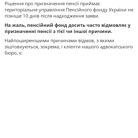
Рішення про призначення пенсії приймає
територіальне управління Пенсійного фонду України не
пізніше 10 днів після надходження заяви.
На жаль, пенсійний фонд досить часто відмовляє у
призначенні пенсії з тієї чи іншої причини.
Найпоширенішими причинами відмов, з якими
зіштовхуються, зокрема, і клієнти нашого адвокатського
бюро, є: