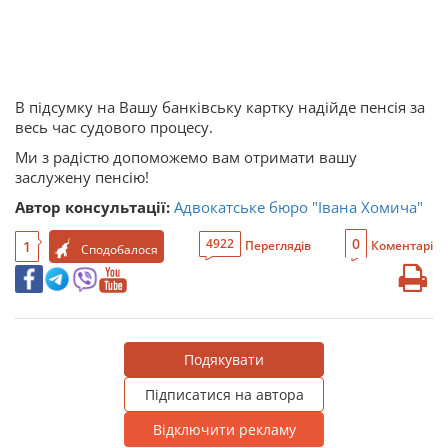
В підсумку на Вашу банківську картку надійде пенсія за
весь час судового процесу.
Ми з радістю допоможемо вам отримати вашу
заслужену пенсію!
Автор консультації:
Адвокатське бюро "Івана Хомича"
0
4922
1
Переглядів
Коментарі
Сподобалося
Подякувати
Підписатися на автора
Відключити рекламу