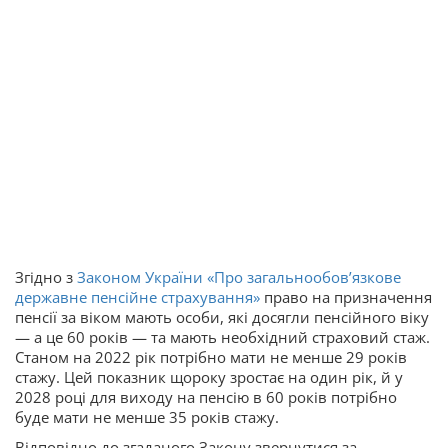
Згідно з
Законом України «Про загальнообов’язкове
державне пенсійне страхування»
право на призначення
пенсії за віком мають особи, які досягли пенсійного віку
— а це 60 років — та мають необхідний страховий стаж.
Станом на 2022 рік потрібно мати не менше 29 років
стажу. Цей показник щороку зростає на один рік, й у
2028 році для виходу на пенсію в 60 років потрібно
буде мати не менше 35 років стажу.
Відповідно до згаданого Закону звернутися за