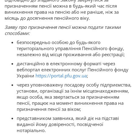
призначенням пенсії можна в будь-який час після
виникнення права на пенсію або не раніше, ніж за
місяць до досягнення пенсійного віку.
Заяву про призначення пенсії можна подати такими
способами:
безпосередньо особою до будь-якого
територіального управління Пенсійного фонду,
незалежно від місця проживання або реєстрації;
дистанційно в електронному форматі через
вебпортал електронних послуг Пенсійного фонду
України
https://portal.pfu.gov.ua
;
через уповноважену посадову особу підприємства,
установи, організації за їхнім місцезнаходженням,
якщо особа, яка звертається за призначенням
пенсії, працює на момент виникнення права на
призначення пенсії за віком;
представником заявника, який діє на підставі
виданої йому довіреності, посвідченої
нотаріально.