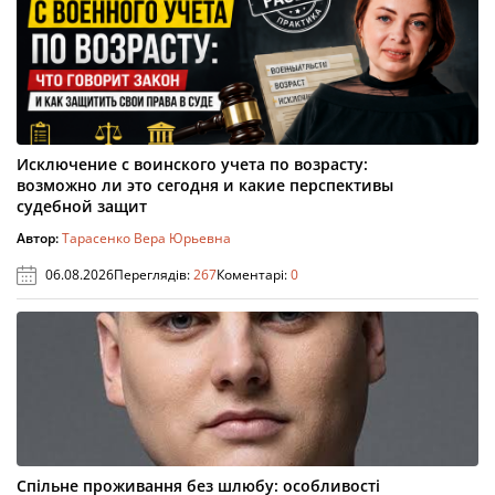
Исключение с воинского учета по возрасту:
возможно ли это сегодня и какие перспективы
судебной защит
Автор:
Тарасенко Вера Юрьевна
06.08.2026
Переглядів:
267
Коментарі:
0
Спільне проживання без шлюбу: особливості