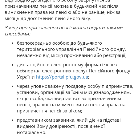
призначенням пенсії можна в будь-який час після
виникнення права на пенсію або не раніше, ніж за
місяць до досягнення пенсійного віку.
Заяву про призначення пенсії можна подати такими
способами:
безпосередньо особою до будь-якого
територіального управління Пенсійного фонду,
незалежно від місця проживання або реєстрації;
дистанційно в електронному форматі через
вебпортал електронних послуг Пенсійного фонду
України
https://portal.pfu.gov.ua
;
через уповноважену посадову особу підприємства,
установи, організації за їхнім місцезнаходженням,
якщо особа, яка звертається за призначенням
пенсії, працює на момент виникнення права на
призначення пенсії за віком;
представником заявника, який діє на підставі
виданої йому довіреності, посвідченої
нотаріально.