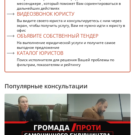
мессенджере , который поможет Вам сориентироваться в
дальнейших действиях
ВИДЕОЗВОНОК ЮРИСТУ
Вы видите своего юриста и консультируетесь с ним через
экран, чтобы получить услугу, Вам не нужно идти к юристу в
офис
ОБЪЯВИТЕ СОБСТВЕННЫЙ ТЕНДЕР
На выполнение юридической услуги и получите самое
выгодное предложение
КАТАЛОГ ЮРИСТОВ
Поиск исполнителя для решения Вашей проблемы по
фильтрам, показателям и рейтингу
Популярные консультации