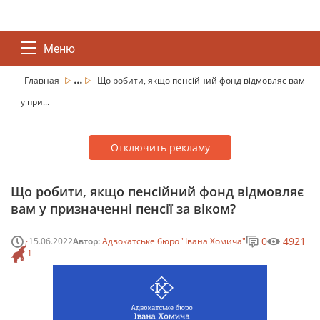
Меню
...
Главная
Що робити, якщо пенсійний фонд відмовляє вам
у при...
Отключить рекламу
Що робити, якщо пенсійний фонд відмовляє
вам у призначенні пенсії за віком?
0
4921
15.06.2022
Автор:
Адвокатське бюро "Івана Хомича"
1