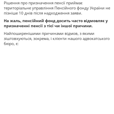
Рішення про призначення пенсії приймає
територіальне управління Пенсійного фонду України не
пізніше 10 днів після надходження заяви.
На жаль, пенсійний фонд досить часто відмовляє у
призначенні пенсії з тієї чи іншої причини.
Найпоширенішими причинами відмов, з якими
зіштовхуються, зокрема, і клієнти нашого адвокатського
бюро, є: