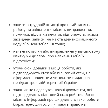
записи в трудовій книжці про прийняття на
роботу чи звільнення містять виправлення,
помилки; відбитки печаток підприємств, якими
засвідчені записи, не мають ідентифікаційного
коду або нечитабельні тощо;
наявні помилки або виправлення у військовому
квитку чи дипломі про навчання (або їх
відсутність);
уточнюючі довідки з місця роботи, які
підтверджують стаж або пільговий стаж, не
оформлені належним чином, чи видані на
непідконтрольній території України;
заявник не надав уточнюючі документи, які
підтверджують пільговий стаж роботи, або не
містять інформації про шкідливість такої роботи
(характерно для осіб, які мають право на