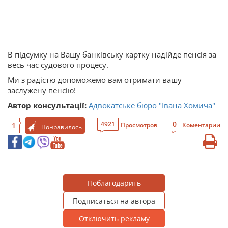
В підсумку на Вашу банківську картку надійде пенсія за
весь час судового процесу.
Ми з радістю допоможемо вам отримати вашу
заслужену пенсію!
Автор консультації:
Адвокатське бюро "Івана Хомича"
0
4921
1
Просмотров
Коментарии
Понравилось
Поблагодарить
Подписаться на автора
Отключить рекламу