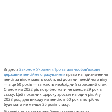
Згідно з
Законом України «Про загальнообов’язкове
державне пенсійне страхування»
право на призначення
пенсії за віком мають особи, які досягли пенсійного віку
— а це 60 років — та мають необхідний страховий стаж.
Станом на 2022 рік потрібно мати не менше 29 років
стажу. Цей показник щороку зростає на один рік, й у
2028 році для виходу на пенсію в 60 років потрібно
буде мати не менше 35 років стажу.
Відповідно до згаданого Закону звернутися за