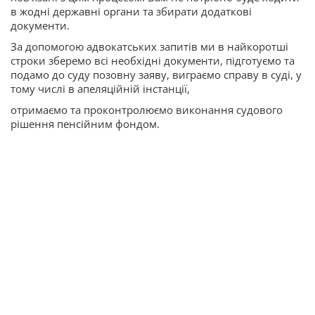
в жодні державні органи та збирати додаткові
документи.
За допомогою адвокатських запитів ми в найкоротші
строки зберемо всі необхідні документи, підготуємо та
подамо до суду позовну заяву, виграємо справу в суді, у
тому числі в апеляційній інстанції,
отримаємо та проконтролюємо виконання судового
рішення пенсійним фондом.