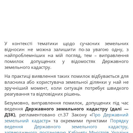
У контексті тематики щодо сучасних земельних
відносин не можна залишити по-за увагою одну, з
найпроблемніших на мій погляд, тем – виправлення
помилок допущених у відомостях Державного
земельного кадастру.
На практиці виявлення таких помилок відбувається для
власника або користувача земельної ділянки у най не
зручніший момент, коли ситуація потребує швидкого
реагування та відповідних рішень.
Безумовно, виправлення помилок, допущених під час
ведення
Державного земельного кадастру (далі —
ДЗК)
, регламентовано ст.37 Закону «
Про Державний
земельний кадастр
» та окремими пунктами
Порядку
ведення Державного земельного кадастру,
затвердженого постановою Кабінету Міністрів України