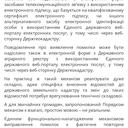
засобами телекомунікаційного зв’язку з використанням
електронного підпису, що базується на кваліфікованому
сертифікаті електронного підпису, чи іншого
альтернативного засобу електронної ідентифікації
особи з використанням Єдиного державного веб-
порталу електронних послуг, у тому числі через веб-
сторінку Держгеокадастру.
Повідомлення про виявлення помилки може бути
надіслано також в електронній формі з Державного
аграрного реєстру з використанням Єдиного
державного веб-порталу електронних послуг, у тому
числі через веб-сторінку Держгеокадастру.
На практиці ж такий механізм реалізувати дуже
складно, адже специфіка внесення відомостей до
державного земельного кадастру та змін до таких
відомостей потребує врегулювання технічної складової.
А для звичайних громадян, запропонований Порядком
механізм є взагалі, простою мовою – не реальним.
Єдиним функціонально-налагодженим механізмом
виправлення помилок є фактичне повторне