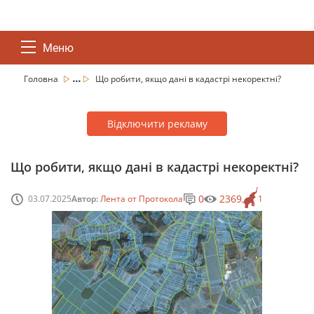
Меню
...
Головна
Що робити, якщо дані в кадастрі некоректні?
Відключити рекламу
Що робити, якщо дані в кадастрі некоректні?
0
2369
03.07.2025
Автор:
Лента от Протокола
1