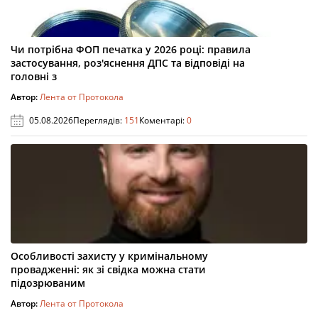
Чи потрібна ФОП печатка у 2026 році: правила
застосування, роз'яснення ДПС та відповіді на
головні з
Автор:
Лента от Протокола
05.08.2026
Переглядів:
151
Коментарі:
0
Особливості захисту у кримінальному
провадженні: як зі свідка можна стати
підозрюваним
Автор:
Лента от Протокола