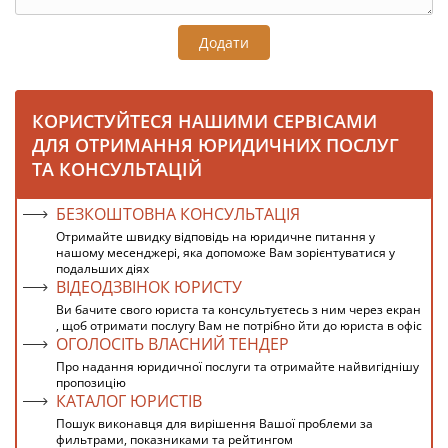
Додати
КОРИСТУЙТЕСЯ НАШИМИ СЕРВІСАМИ
ДЛЯ ОТРИМАННЯ ЮРИДИЧНИХ ПОСЛУГ
ТА КОНСУЛЬТАЦІЙ
БЕЗКОШТОВНА КОНСУЛЬТАЦІЯ
Отримайте швидку відповідь на юридичне питання у
нашому месенджері, яка допоможе Вам зорієнтуватися у
подальших діях
ВІДЕОДЗВІНОК ЮРИСТУ
Ви бачите свого юриста та консультуєтесь з ним через екран
, щоб отримати послугу Вам не потрібно йти до юриста в офіс
ОГОЛОСІТЬ ВЛАСНИЙ ТЕНДЕР
Про надання юридичної послуги та отримайте найвигіднішу
пропозицію
КАТАЛОГ ЮРИСТІВ
Пошук виконавця для вирішення Вашої проблеми за
фильтрами, показниками та рейтингом