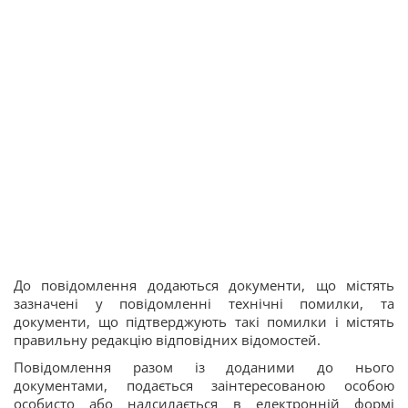
До повідомлення додаються документи, що містять
зазначені у повідомленні технічні помилки, та
документи, що підтверджують такі помилки і містять
правильну редакцію відповідних відомостей.
Повідомлення разом із доданими до нього
документами, подається заінтересованою особою
особисто або надсилається в електронній формі