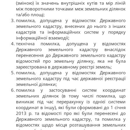
(зміною) їх значень внутрішніх кутів та мір ліній
між поворотними точками меж земельних ділянок
та/або площі;
помилка, допущена у відомостях Державного
земельного кадастру, внесених до нього з інших
кадастрів та інформаційних систем у порядку
інформаційної взаємодії;
технічна помилка, допущена у відомостях
Державного земельного кадастру внаслідок
перенесення до Державного земельного кадастру
відомостей про земельну ділянку, яка не була
зареєстрована в державному реєстрі земель;
помилка, допущена у відомостях Державного
земельного кадастру під час державної реєстрації
земельної ділянки;
помилка у застосуванні систем координат
земельних ділянок (в тому числі помилка, що
виникає під час перерахунку із однієї системи
координат в іншу), які були сформовані до 1 січня
2013 р. та відомості про які були перенесені до
Державного земельного кадастру, та помилка у
відомостях щодо місця розташування земельних