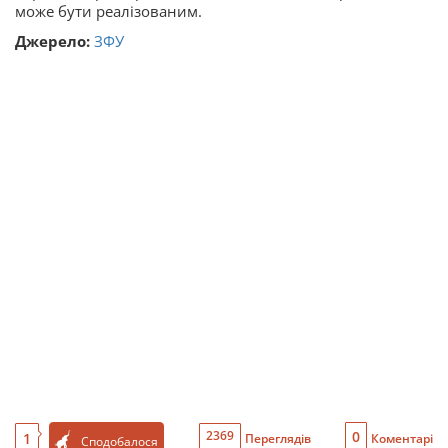
може бути реалізованим.
Джерело:
ЗФУ
0
2369
1
Переглядів
Коментарі
Сподобалося