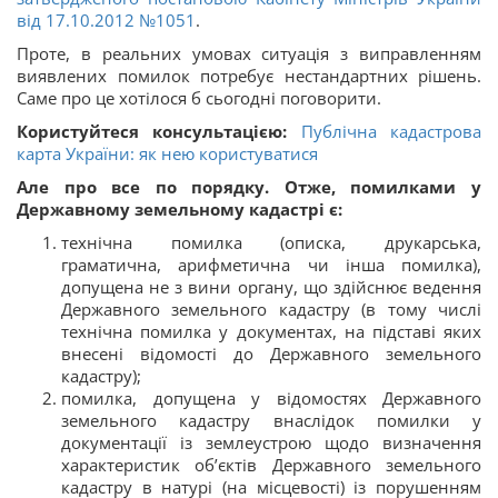
від 17.10.2012 №1051
.
Проте, в реальних умовах ситуація з виправленням
виявлених помилок потребує нестандартних рішень.
Саме про це хотілося б сьогодні поговорити.
Користуйтеся консультацією:
Публічна кадастрова
карта України: як нею користуватися
Але про все по порядку. Отже, помилками у
Державному земельному кадастрі є:​
технічна помилка (описка, друкарська,
граматична, арифметична чи інша помилка),
допущена не з вини органу, що здійснює ведення
Державного земельного кадастру (в тому числі
технічна помилка у документах, на підставі яких
внесені відомості до Державного земельного
кадастру);
помилка, допущена у відомостях Державного
земельного кадастру внаслідок помилки у
документації із землеустрою щодо визначення
характеристик об’єктів Державного земельного
кадастру в натурі (на місцевості) із порушенням