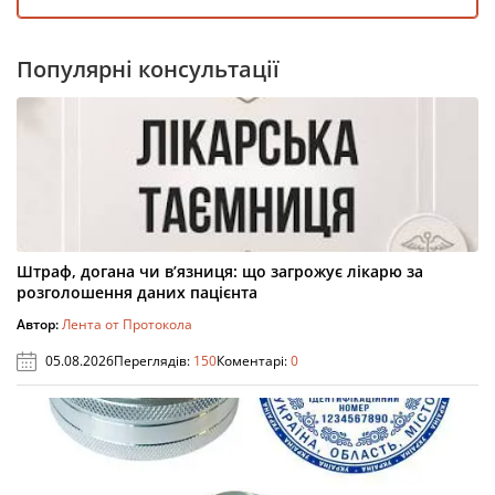
Популярні консультації
Штраф, догана чи в’язниця: що загрожує лікарю за
розголошення даних пацієнта
Автор:
Лента от Протокола
05.08.2026
Переглядів:
150
Коментарі:
0