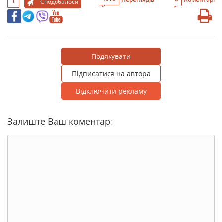
1
Сподобалося
Подякувати
Підписатися на автора
Відключити рекламу
Залиште Ваш коментар: