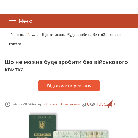
Меню
...
Головна
Що не можна буде зробити без військового
квитка
Що не можна буде зробити без військового
квитка
Відключити рекламу
0
1996
24.06.2024
Автор:
Лента от Протокола
1