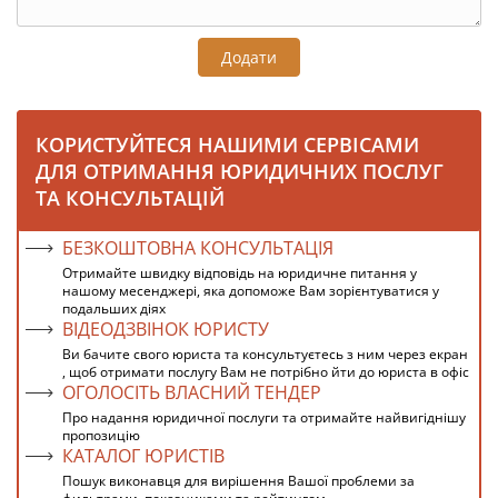
Додати
КОРИСТУЙТЕСЯ НАШИМИ СЕРВІСАМИ
ДЛЯ ОТРИМАННЯ ЮРИДИЧНИХ ПОСЛУГ
ТА КОНСУЛЬТАЦІЙ
БЕЗКОШТОВНА КОНСУЛЬТАЦІЯ
Отримайте швидку відповідь на юридичне питання у
нашому месенджері, яка допоможе Вам зорієнтуватися у
подальших діях
ВІДЕОДЗВІНОК ЮРИСТУ
Ви бачите свого юриста та консультуєтесь з ним через екран
, щоб отримати послугу Вам не потрібно йти до юриста в офіс
ОГОЛОСІТЬ ВЛАСНИЙ ТЕНДЕР
Про надання юридичної послуги та отримайте найвигіднішу
пропозицію
КАТАЛОГ ЮРИСТІВ
Пошук виконавця для вирішення Вашої проблеми за