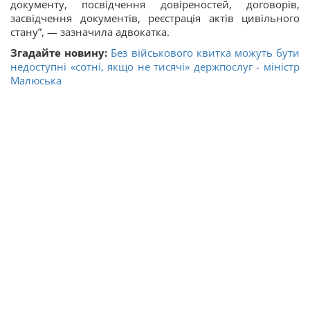
документу, посвідчення довіреностей, договорів,
засвідчення документів, реєстрація актів цивільного
стану”, — зазначила адвокатка.
Згадайте новину:
Без військового квитка можуть бути
недоступні «сотні, якщо не тисячі» держпослуг - міністр
Малюська