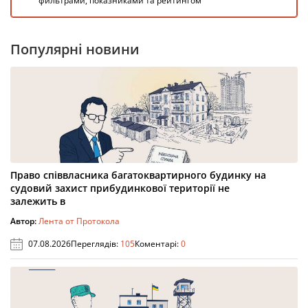
фильтрами, показниками та рейтингом
Популярні новини
Право співвласника багатоквартирного будинку на
судовий захист прибудинкової території не
залежить в
Автор:
Лента от Протокола
07.08.2026
Переглядів:
105
Коментарі:
0