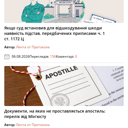
Якщо суд встановив для відшкодування шкоди
наявність підстав, передбачених приписами ч. 1
ст. 1172 Ц
Автор:
Лента от Протокола
06.08.2026
Переглядів:
156
Коментарі:
0
Документи, на яких не проставляється апостиль:
перелік від Мін’юсту
Автор:
Лента от Протокола