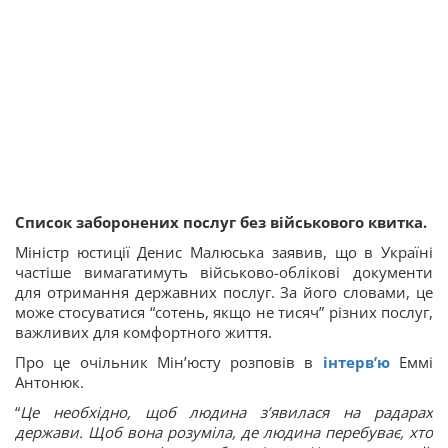
Список заборонених послуг без військового квитка.
Міністр юстиції Денис Малюська заявив, що в Україні
частіше вимагатимуть військово-облікові документи
для отримання державних послуг. За його словами, це
може стосуватися “сотень, якщо не тисяч” різних послуг,
важливих для комфортного життя.
Про це очільник Мін’юсту розповів в
інтервʼю
Еммі
Антонюк.
“
Це необхідно, щоб людина з’явилася на радарах
держави. Щоб вона розуміла, де людина перебуває, хто