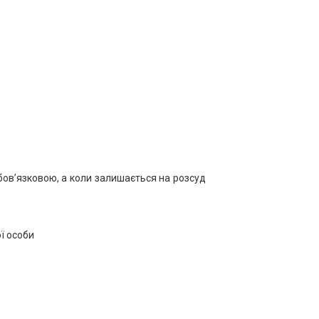
 обов’язковою, а коли залишається на розсуд
ї особи