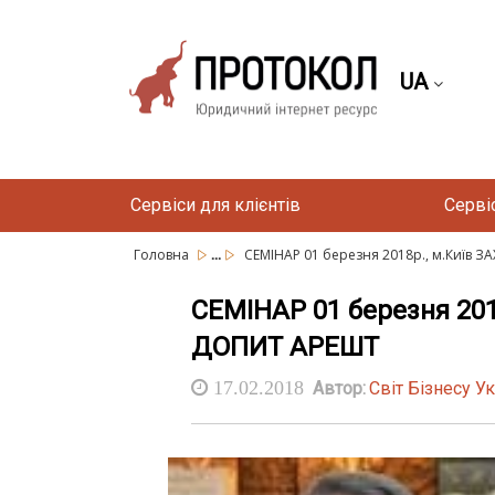
UA
Сервіси для клієнтів
Серві
...
Головна
СЕМІНАР 01 березня 2018р., м.Київ ЗАХ
СЕМІНАР 01 березня 20
ДОПИТ АРЕШТ
17.02.2018
Автор:
Світ Бізнесу У