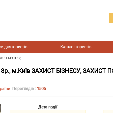
си для юристів
Каталог юристів
ИСТ БІЗНЕСУ, ...
18р., м.Київ ЗАХИСТ БІЗНЕСУ, ЗАХИСТ
країни
Переглядів :
1505
Дата події