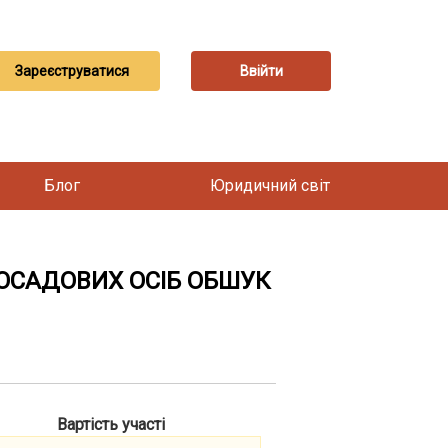
Зареєструватися
Ввійти
Блог
Юридичний світ
 ПОСАДОВИХ ОСІБ ОБШУК
Вартість участі