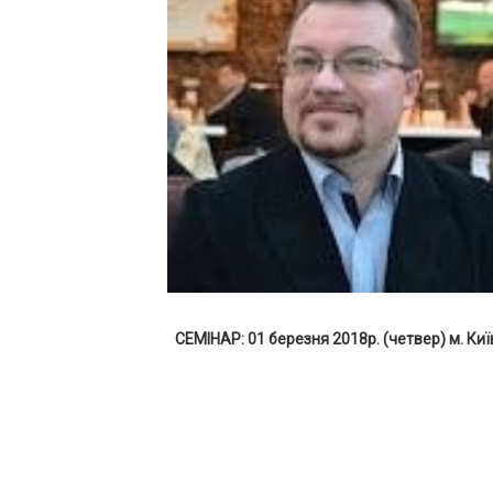
СЕМІНАР:
01 березня 2018р. (четвер) м. Киї