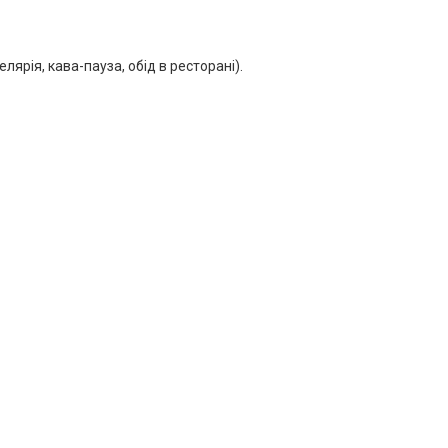
лярія, кава-пауза, обід в ресторані).