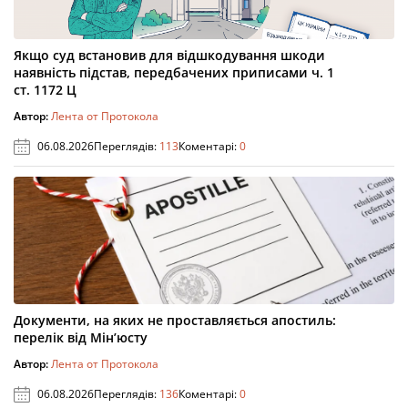
Якщо суд встановив для відшкодування шкоди
наявність підстав, передбачених приписами ч. 1
ст. 1172 Ц
Автор:
Лента от Протокола
06.08.2026
Переглядів:
113
Коментарі:
0
Документи, на яких не проставляється апостиль:
перелік від Мін’юсту
Автор:
Лента от Протокола
06.08.2026
Переглядів:
136
Коментарі:
0