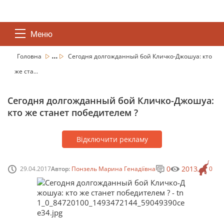
Меню
...
Головна
Сегодня долгожданный бой Кличко-Джошуа: кто
же ста...
Сегодня долгожданный бой Кличко-Джошуа:
кто же станет победителем ?
Відключити рекламу
0
2013
29.04.2017
Автор:
Понзель Марина Генадіївна
0