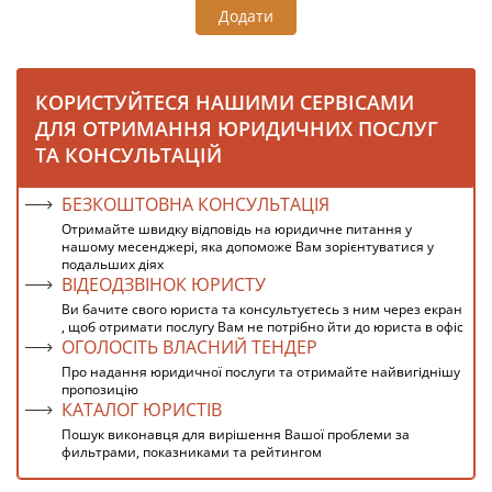
Додати
КОРИСТУЙТЕСЯ НАШИМИ СЕРВІСАМИ
ДЛЯ ОТРИМАННЯ ЮРИДИЧНИХ ПОСЛУГ
ТА КОНСУЛЬТАЦІЙ
БЕЗКОШТОВНА КОНСУЛЬТАЦІЯ
Отримайте швидку відповідь на юридичне питання у
нашому месенджері, яка допоможе Вам зорієнтуватися у
подальших діях
ВІДЕОДЗВІНОК ЮРИСТУ
Ви бачите свого юриста та консультуєтесь з ним через екран
, щоб отримати послугу Вам не потрібно йти до юриста в офіс
ОГОЛОСІТЬ ВЛАСНИЙ ТЕНДЕР
Про надання юридичної послуги та отримайте найвигіднішу
пропозицію
КАТАЛОГ ЮРИСТІВ
Пошук виконавця для вирішення Вашої проблеми за
фильтрами, показниками та рейтингом