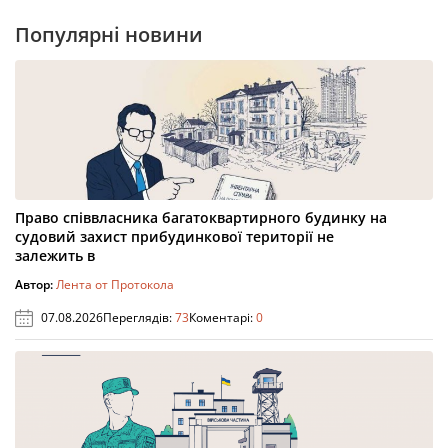
Популярні новини
Право співвласника багатоквартирного будинку на
судовий захист прибудинкової території не
залежить в
Автор:
Лента от Протокола
07.08.2026
Переглядів:
73
Коментарі:
0