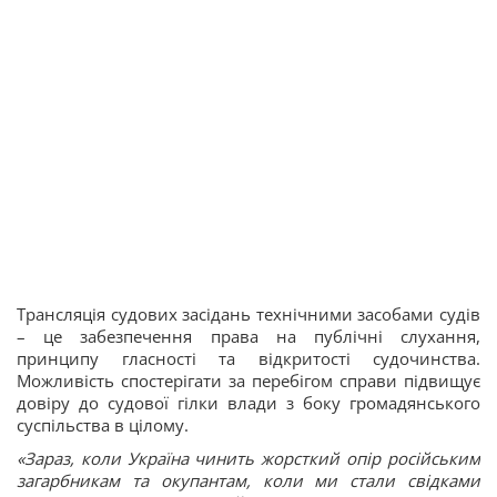
Трансляція судових засідань технічними засобами судів
– це забезпечення права на публічні слухання,
принципу гласності та відкритості судочинства.
Можливість спостерігати за перебігом справи підвищує
довіру до судової гілки влади з боку громадянського
суспільства в цілому.
«Зараз, коли Україна чинить жорсткий опір російським
загарбникам та окупантам, коли ми стали свідками