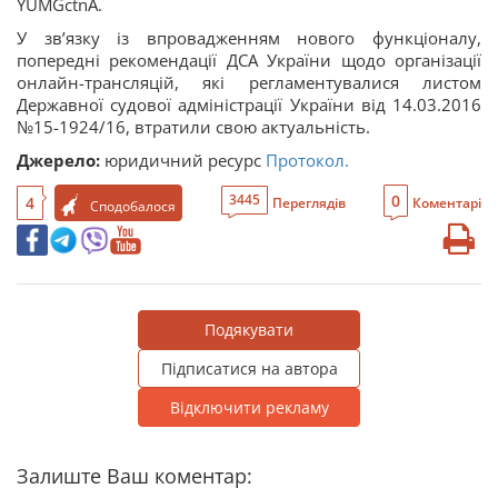
YUMGctnA.
У зв’язку із впровадженням нового функціоналу,
попередні рекомендації ДСА України щодо організації
онлайн-трансляцій, які регламентувалися листом
Державної судової адміністрації України від 14.03.2016
№15-1924/16, втратили свою актуальність.
Джерело:
юридичний ресурс
Протокол.
0
3445
4
Переглядів
Коментарі
Сподобалося
Подякувати
Підписатися на автора
Відключити рекламу
Залиште Ваш коментар: