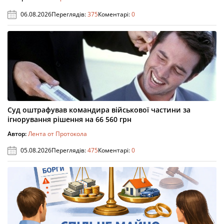
06.08.2026
Переглядів:
375
Коментарі:
0
Суд оштрафував командира військової частини за
ігнорування рішення на 66 560 грн
Автор:
Лента от Протокола
05.08.2026
Переглядів:
475
Коментарі:
0