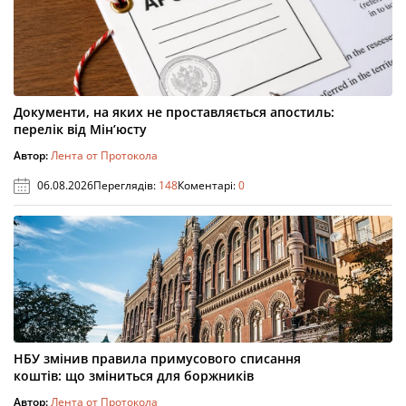
Документи, на яких не проставляється апостиль:
перелік від Мін’юсту
Автор:
Лента от Протокола
06.08.2026
Переглядів:
148
Коментарі:
0
НБУ змінив правила примусового списання
коштів: що зміниться для боржників
Автор:
Лента от Протокола