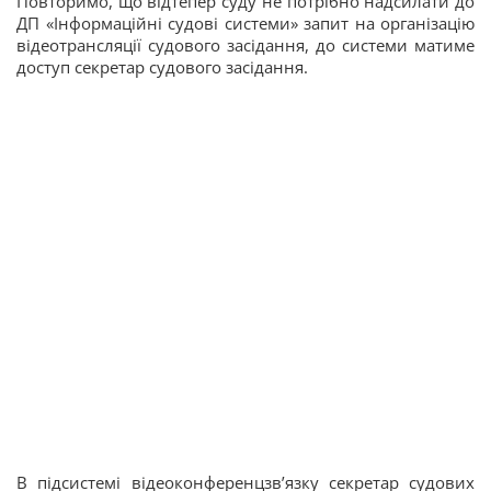
Повторимо, що відтепер суду не потрібно надсилати до
ДП «Інформаційні судові системи» запит на організацію
відеотрансляції судового засідання, до системи матиме
доступ секретар судового засідання.
В підсистемі відеоконференцзв’язку секретар судових