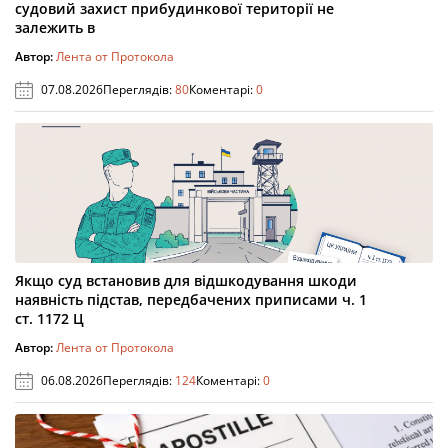
судовий захист прибудинкової території не
залежить в
Автор:
Лента от Протокола
07.08.2026
Переглядів:
80
Коментарі:
0
Якщо суд встановив для відшкодування шкоди
наявність підстав, передбачених приписами ч. 1
ст. 1172 Ц
Автор:
Лента от Протокола
06.08.2026
Переглядів:
124
Коментарі:
0