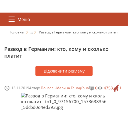
Меню
...
Головна
Развод в Германии: кто, кому и сколько платит
Развод в Германии: кто, кому и сколько
платит
Відключити рекламу
0
4753
13.11.2019
Автор:
Понзель Марина Генадіївна
1