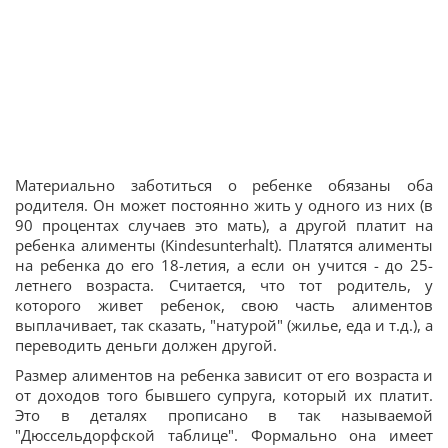
Материально заботиться о ребенке обязаны оба
родителя. Он может постоянно жить у одного из них (в
90 процентах случаев это мать), а другой платит на
ребенка алименты (Kindesunterhalt). Платятся алименты
на ребенка до его 18-летия, а если он учится - до 25-
летнего возраста. Считается, что тот родитель, у
которого живет ребенок, свою часть алиментов
выплачивает, так сказать, "натурой" (жилье, еда и т.д.), а
переводить деньги должен другой.
Размер алиментов на ребенка зависит от его возраста и
от доходов того бывшего супруга, который их платит.
Это в деталях прописано в так называемой
"Дюссельдорфской таблице". Формально она имеет