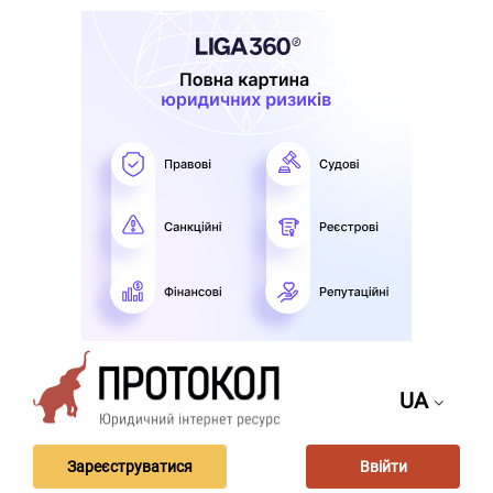
UA
Зареєструватися
Ввійти