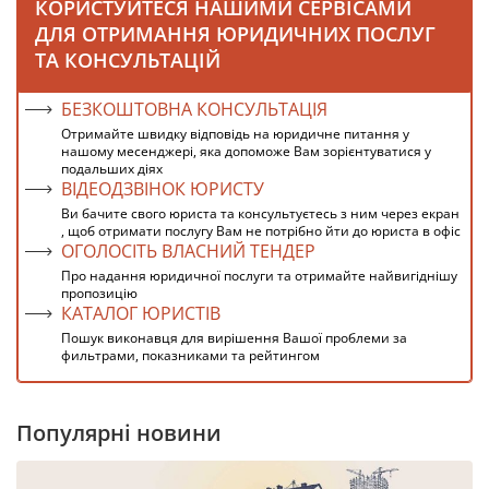
КОРИСТУЙТЕСЯ НАШИМИ СЕРВІСАМИ
ДЛЯ ОТРИМАННЯ ЮРИДИЧНИХ ПОСЛУГ
ТА КОНСУЛЬТАЦІЙ
БЕЗКОШТОВНА КОНСУЛЬТАЦІЯ
Отримайте швидку відповідь на юридичне питання у
нашому месенджері, яка допоможе Вам зорієнтуватися у
подальших діях
ВІДЕОДЗВІНОК ЮРИСТУ
Ви бачите свого юриста та консультуєтесь з ним через екран
, щоб отримати послугу Вам не потрібно йти до юриста в офіс
ОГОЛОСІТЬ ВЛАСНИЙ ТЕНДЕР
Про надання юридичної послуги та отримайте найвигіднішу
пропозицію
КАТАЛОГ ЮРИСТІВ
Пошук виконавця для вирішення Вашої проблеми за
фильтрами, показниками та рейтингом
Популярні новини