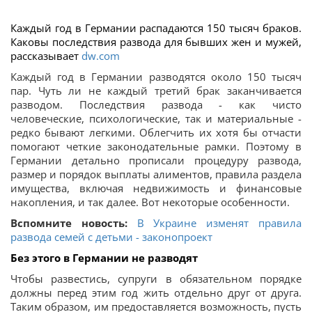
Каждый год в Германии распадаются 150 тысяч браков.
Каковы последствия развода для бывших жен и мужей,
рассказывает
dw.com
Каждый год в Германии разводятся около 150 тысяч
пар. Чуть ли не каждый третий брак заканчивается
разводом. Последствия развода - как чисто
человеческие, психологические, так и материальные -
редко бывают легкими. Облегчить их хотя бы отчасти
помогают четкие законодательные рамки. Поэтому в
Германии детально прописали процедуру развода,
размер и порядок выплаты алиментов, правила раздела
имущества, включая недвижимость и финансовые
накопления, и так далее. Вот некоторые особенности.
Вспомните новость:
В Украине изменят правила
развода семей с детьми - законопроект
Без этого в Германии не разводят
Чтобы развестись, супруги в обязательном порядке
должны перед этим год жить отдельно друг от друга.
Таким образом, им предоставляется возможность, пусть