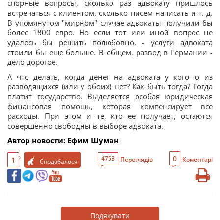
спорные вопросы, сколько раз адвокату пришлось
встречаться с клиентом, сколько писем написать и т. д.
В упомянутом "мирном" случае адвокаты получили бы
более 1800 евро. Но если тот или иной вопрос не
удалось бы решить полюбовно, - услуги адвоката
стоили бы еще больше. В общем, развод в Германии -
дело дорогое.
А что делать, когда денег на адвоката у кого-то из
разводящихся (или у обоих) нет? Как быть тогда? Тогда
платит государство. Выделяется особая юридическая
финансовая помощь, которая компенсирует все
расходы. При этом и те, кто ее получает, остаются
совершенно свободны в выборе адвоката.
Автор новости: Ефим Шуман
0
4753
1
Переглядів
Коментарі
Сподобалося
Подякувати