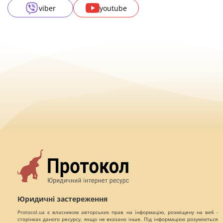
viber
youtube
Юридичні застереження
Protocol.ua є власником авторських прав на інформацію, розміщену на веб -
сторінках даного ресурсу, якщо не вказано інше. Під інформацією розуміються