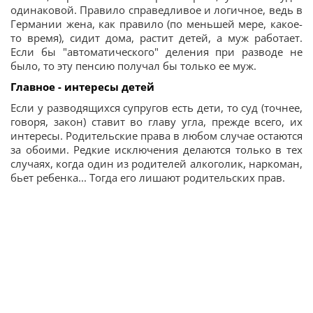
одинаковой. Правило справедливое и логичное, ведь в
Германии жена, как правило (по меньшей мере, какое-
то время), сидит дома, растит детей, а муж работает.
Если бы "автоматического" деления при разводе не
было, то эту пенсию получал бы только ее муж.
Главное - интересы детей
Если у разводящихся супругов есть дети, то суд (точнее,
говоря, закон) ставит во главу угла, прежде всего, их
интересы. Родительские права в любом случае остаются
за обоими. Редкие исключения делаются только в тех
случаях, когда один из родителей алкоголик, наркоман,
бьет ребенка... Тогда его лишают родительских прав.