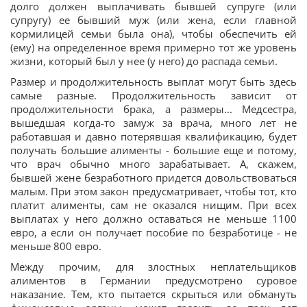
долго должен выплачивать бывшей супруге (или
супругу) ее бывший муж (или жена, если главной
кормилицей семьи была она), чтобы обеспечить ей
(ему) на определенное время примерно тот же уровень
жизни, который был у нее (у него) до распада семьи.
Размер и продолжительность выплат могут быть здесь
самые разные. Продолжительность зависит от
продолжительности брака, а размеры... Медсестра,
вышедшая когда-то замуж за врача, много лет не
работавшая и давно потерявшая квалификацию, будет
получать большие алименты - большие еще и потому,
что врач обычно много зарабатывает. А, скажем,
бывшей жене безработного придется довольствоваться
малым. При этом закон предусматривает, чтобы тот, кто
платит алименты, сам не оказался нищим. При всех
выплатах у него должно оставаться не меньше 1100
евро, а если он получает пособие по безработице - не
меньше 800 евро.
Между прочим, для злостных неплательщиков
алиментов в Германии предусмотрено суровое
наказание. Тем, кто пытается скрыться или обмануть