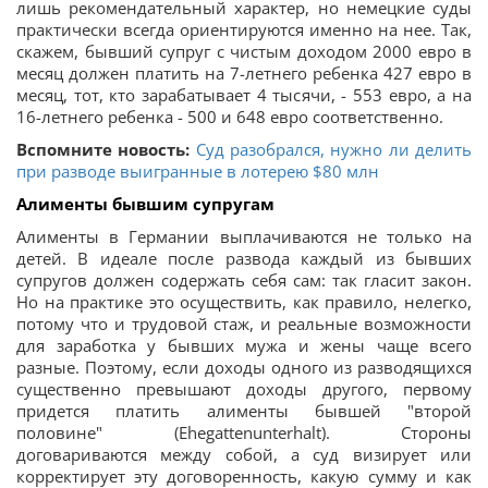
лишь рекомендательный характер, но немецкие суды
практически всегда ориентируются именно на нее. Так,
скажем, бывший супруг с чистым доходом 2000 евро в
месяц должен платить на 7-летнего ребенка 427 евро в
месяц, тот, кто зарабатывает 4 тысячи, - 553 евро, а на
16-летнего ребенка - 500 и 648 евро соответственно.
Вспомните новость:
Суд разобрался, нужно ли делить
при разводе выигранные в лотерею $80 млн
Алименты бывшим супругам
Алименты в Германии выплачиваются не только на
детей. В идеале после развода каждый из бывших
супругов должен содержать себя сам: так гласит закон.
Но на практике это осуществить, как правило, нелегко,
потому что и трудовой стаж, и реальные возможности
для заработка у бывших мужа и жены чаще всего
разные. Поэтому, если доходы одного из разводящихся
существенно превышают доходы другого, первому
придется платить алименты бывшей "второй
половине" (Ehegattenunterhalt). Стороны
договариваются между собой, а суд визирует или
корректирует эту договоренность, какую сумму и как