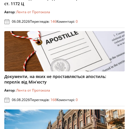
ст. 1172 Ц
Автор:
Лента от Протокола
06.08.2026
Переглядів:
146
Коментарі:
0
Документи, на яких не проставляється апостиль:
перелік від Мін’юсту
Автор:
Лента от Протокола
06.08.2026
Переглядів:
168
Коментарі:
0