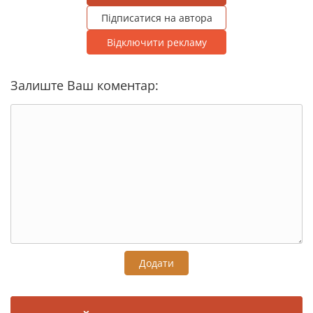
Підписатися на автора
Відключити рекламу
Залиште Ваш коментар:
Додати