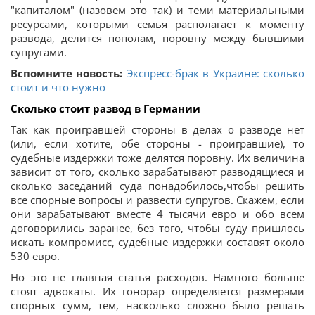
"капиталом" (назовем это так) и теми материальными
ресурсами, которыми семья располагает к моменту
развода, делится пополам, поровну между бывшими
супругами.
Вспомните новость:
Экспресс-брак в Украине: сколько
стоит и что нужно
Сколько стоит развод в Германии
Так как проигравшей стороны в делах о разводе нет
(или, если хотите, обе стороны - проигравшие), то
судебные издержки тоже делятся поровну. Их величина
зависит от того, сколько зарабатывают разводящиеся и
сколько заседаний суда понадобилось,чтобы решить
все спорные вопросы и развести супругов. Скажем, если
они зарабатывают вместе 4 тысячи евро и обо всем
договорились заранее, без того, чтобы суду пришлось
искать компромисс, судебные издержки составят около
530 евро.
Но это не главная статья расходов. Намного больше
стоят адвокаты. Их гонорар определяется размерами
спорных сумм, тем, насколько сложно было решать