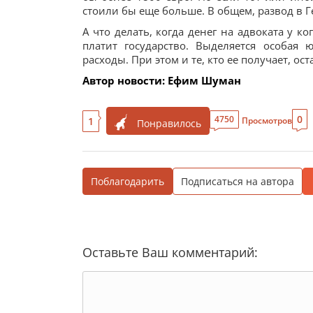
стоили бы еще больше. В общем, развод в Г
А что делать, когда денег на адвоката у ко
платит государство. Выделяется особая
расходы. При этом и те, кто ее получает, о
Автор новости: Ефим Шуман
0
4750
1
Просмотров
Понравилось
Поблагодарить
Подписаться на автора
Оставьте Ваш комментарий: