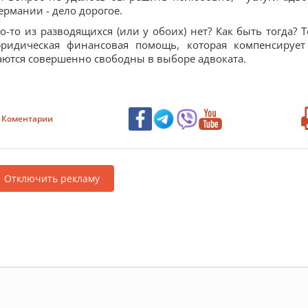
ермании - дело дорогое.
го-то из разводящихся (или у обоих) нет? Как быть тогда? Т
 юридическая финансовая помощь, которая компенсирует
стаются совершенно свободны в выборе адвоката.
Коментарии
Отключить рекламу