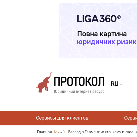
RU
Сервисы для клиентов
Серв
...
Главная
Развод в Германии: кто, кому и сколь