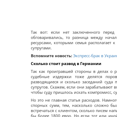
Так вот: если нет заключенного перед
обговаривались, то разница между нача
ресурсами, которыми семья располагает 
супругами.
Вспомните новость:
Экспресс-брак в Украи
Сколько стоит развод в Германии
Так как проигравшей стороны в делах о ра
судебные издержки тоже делятся поров
разводящиеся и сколько заседаний суда 
супругов. Скажем, если они зарабатывают вм
чтобы суду пришлось искать компромисс, су
Но это не главная статья расходов. Намно
спорных сумм, тем, насколько сложно бы
встречаться с клиентом, сколько писем нап
бы более 1800 евро. Но если тот или ино