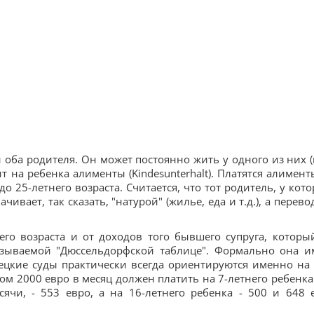
 оба родителя. Он может постоянно жить у одного из них (
ит на ребенка алименты (Kindesunterhalt). Платятся алимент
 до 25-летнего возраста. Считается, что тот родитель, у кото
ивает, так сказать, "натурой" (жилье, еда и т.д.), а перево
его возраста и от доходов того бывшего супруга, которы
называемой "Дюссельдорфской таблице". Формально она и
цкие суды практически всегда ориентируются именно на 
ом 2000 евро в месяц должен платить на 7-летнего ребенка
сячи, - 553 евро, а на 16-летнего ребенка - 500 и 648 