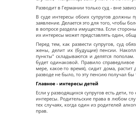
Разводит в Германии только суд - вне завис
В суде интересы обоих супругов должны пр
заявление. Делается это для того, чтобы б
в вопросе раздела имущества. Если сторон
их интересы может представлять один, общи
Перед тем, как развести супругов, суд об
жены, делит их (будущие) пенсии. Нако
пункты" складываются и делятся пополам. 
будет одинаковой. Правило справедливое 
мере, какое-то время), сидит дома, растит
разводе не было, то эту пенсию получал бы 
Главное - интересы детей
Если у разводящихся супругов есть дети, то с
интересы. Родительские права в любом слу
тех случаях, когда один из родителей алког
прав.