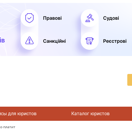
исы для юристов
Каталог юристов
ко платит