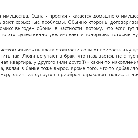
имущества. Одна - простая - касается домашнего имущес
 бывают серьезные проблемы. Обычно стороны договарива
мисс выгоден обоим, в частности, потому, что если тут 
, то это существенно увеличивает и гонорары, которые н
ическом языке - выплата стоимости доли от прироста имуще
нить так. Люди вступают в брак, что называется, не с пус
ая квартира, у другого (или другой) - какие-то накопления
 вклад в банке тоже вырос. Кроме того, что-то добавило
мер, один из супругов приобрел страховой полис, а др