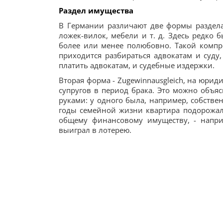
Раздел имущества
В Германии различают две формы раздела 
ложек-вилок, мебели и т. д. Здесь редко
более или менее полюбовно. Такой компро
приходится разбираться адвокатам и суду
платить адвокатам, и судебные издержки.
Вторая форма - Zugewinnausgleich, на юрид
супругов в период брака. Это можно объяс
руками: у одного была, например, собственн
годы семейной жизни квартира подорожала,
общему финансовому имуществу, - напри
выиграл в лотерею.