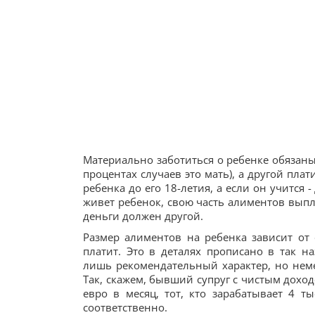
Материально заботиться о ребенке обязаны
процентах случаев это мать), а другой плат
ребенка до его 18-летия, а если он учится -
живет ребенок, свою часть алиментов выплач
деньги должен другой.
Размер алиментов на ребенка зависит от 
платит. Это в деталях прописано в так 
лишь рекомендательный характер, но неме
Так, скажем, бывший супруг с чистым доход
евро в месяц, тот, кто зарабатывает 4 ты
соответственно.