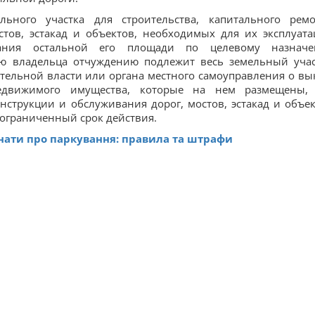
льного участка для строительства, капитального ремо
тов, эстакад и объектов, необходимых для их эксплуата
вания остальной его площади по целевому назнач
ию владельца отчуждению подлежит весь земельный учас
тельной власти или органа местного самоуправления о вы
недвижимого имущества, которые на нем размещены,
онструкции и обслуживания дорог, мостов, эстакад и объек
еограниченный срок действия.
нати про паркування: правила та штрафи