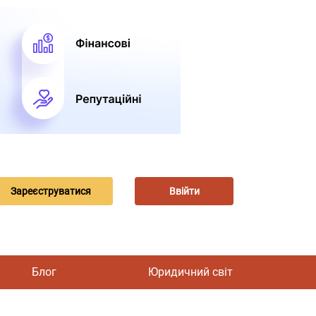
Зареєструватися
Ввійти
Блог
Юридичний світ