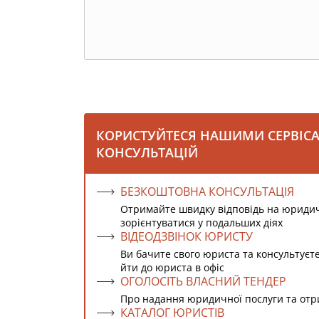
КОРИСТУЙТЕСЯ НАШИМИ СЕРВІС
КОНСУЛЬТАЦІЙ
БЕЗКОШТОВНА КОНСУЛЬТАЦІЯ
Отримайте швидку відповідь на юриди
зорієнтуватися у подальших діях
ВІДЕОДЗВІНОК ЮРИСТУ
Ви бачите свого юриста та консультуєт
йти до юриста в офіс
ОГОЛОСІТЬ ВЛАСНИЙ ТЕНДЕР
Про надання юридичної послуги та от
КАТАЛОГ ЮРИСТІВ