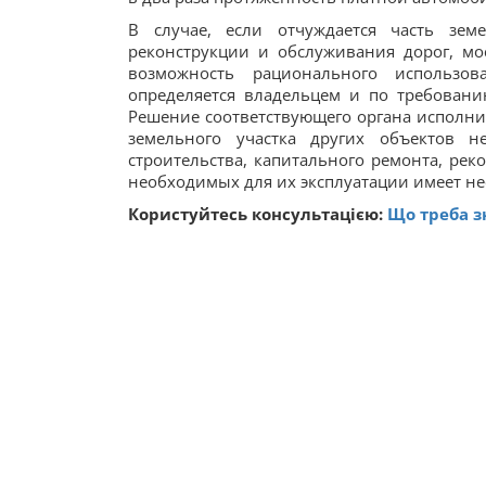
В случае, если отчуждается часть земе
реконструкции и обслуживания дорог, мос
возможность рационального использо
определяется владельцем и по требован
Решение соответствующего органа исполни
земельного участка других объектов 
строительства, капитального ремонта, рек
необходимых для их эксплуатации имеет н
Користуйтесь консультацією:
Що треба з