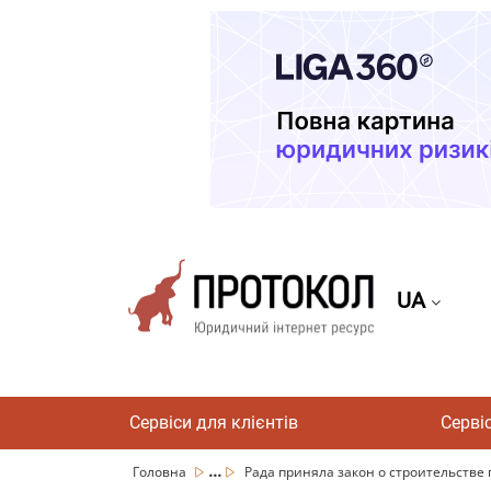
UA
Сервіси для клієнтів
Серві
...
Головна
Рада приняла закон о строительстве 