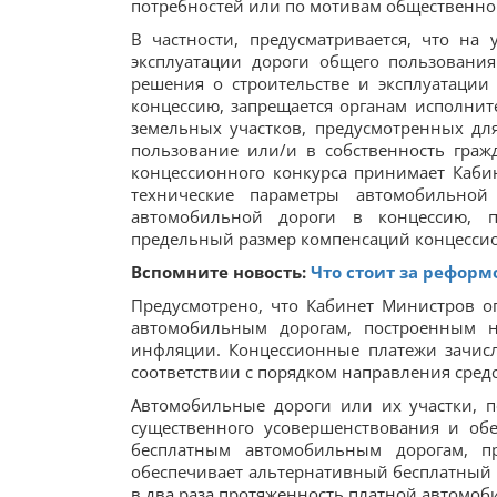
потребностей или по мотивам общественно
В частности, предусматривается, что на 
эксплуатации дороги общего пользования
решения о строительстве и эксплуатации
концессию, запрещается органам исполни
земельных участков, предусмотренных для
пользование или/и в собственность гра
концессионного конкурса принимает Кабин
технические параметры автомобильной
автомобильной дороги в концессию, п
предельный размер компенсаций концессио
Вспомните новость:
Что стоит за реформ
Предусмотрено, что Кабинет Министров о
автомобильным дорогам, построенным н
инфляции. Концессионные платежи зачис
соответствии с порядком направления сред
Автомобильные дороги или их участки, п
существенного усовершенствования и обе
бесплатным автомобильным дорогам, пр
обеспечивает альтернативный бесплатный 
в два раза протяженность платной автомоб