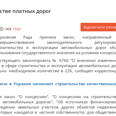
стве платных дорог
Відключити рекл
0
1560
ерховная Рада приняла закон, направленный
овершенствование законодательного регулирова
троительства и эксплуатации автомобильных дорог об
льзования государственного значения на условиях концесс
етствующего законопроекта № 6766 "О внесении изменен
в сфере строительства и эксплуатации автомобильных до
ьно необходимом количестве в 226, сообщает корреспон
ги: в Украине начинают строительство качественных
 закон "О концессиях", "О концессиях на строительст
б автомобильных дорогах", "Об источниках финансиров
уждении земельных участков других объектов недвижи
торые находятся в частной собственности, для обществе