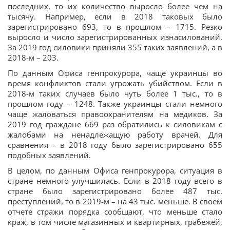
последних, то их количество выросло более чем на
тысячу. Например, если в 2018 таковых было
зарегистрировано 693, то в прошлом – 1715. Резко
выросло и число зарегистрированных изнасилований.
За 2019 год силовики приняли 355 таких заявлений, а в
2018-м – 203.
По данным Офиса генпрокурора, чаще украинцы во
время конфликтов стали угрожать убийством. Если в
2018-м таких случаев было чуть более 1 тыс., то в
прошлом году – 1248. Также украинцы стали немного
чаще жаловаться правоохранителям на медиков. За
2019 год граждане 669 раз обратились к силовикам с
жалобами на ненадлежащую работу врачей. Для
сравнения – в 2018 году было зарегистрировано 655
подобных заявлений.
В целом, по данным Офиса генпрокурора, ситуация в
стране немного улучшилась. Если в 2018 году всего в
стране было зарегистрировано более 487 тыс.
преступлений, то в 2019-м – на 43 тыс. меньше. В своем
отчете стражи порядка сообщают, что меньше стало
краж, в том числе магазинных и квартирных, грабежей,