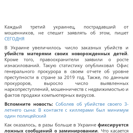
Каждый третий украинец, пострадавший от
мошенников, не спешит заявлять об этом, пишет
СЕГОДНЯ
В Украине увеличилось число заказных убийств и
убийств матерями своих новорожденных детей
.
Кроме того, правоохранители заявили о росте
изнасилований. Такую статистику опубликовал Офис
генерального прокурора в своем отчете об уровне
преступности в стране за 2019 год. Также, по данным
прокуроров, выросло число выявленных
наркопреступлений, мошенничеств с недвижимостью и
фактов продажи компьютерных вирусов.
Вспомните новость:
Соболев об убийстве своего 3-
летнего сына: В контакте с киллерами был минимум
один полицейский
Как оказалось, в разы больше в Украине
фиксируется
ложных сообщений о заминировании
. Что касается