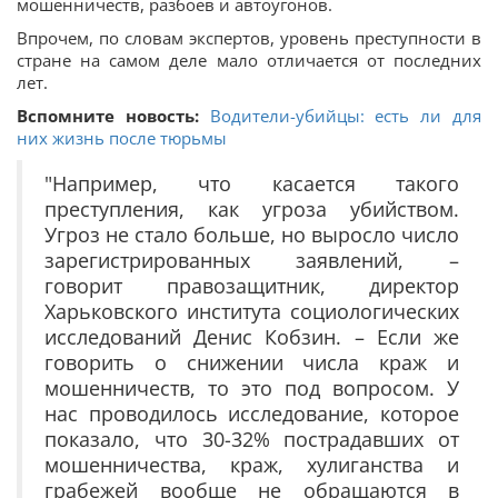
мошенничеств, разбоев и автоугонов.
Впрочем, по словам экспертов, уровень преступности в
стране на самом деле мало отличается от последних
лет.
Вспомните новость:
Водители-убийцы: есть ли для
них жизнь после тюрьмы
"Например, что касается такого
преступления, как угроза убийством.
Угроз не стало больше, но выросло число
зарегистрированных заявлений, –
говорит правозащитник, директор
Харьковского института социологических
исследований Денис Кобзин. – Если же
говорить о снижении числа краж и
мошенничеств, то это под вопросом. У
нас проводилось исследование, которое
показало, что 30-32% пострадавших от
мошенничества, краж, хулиганства и
грабежей вообще не обращаются в