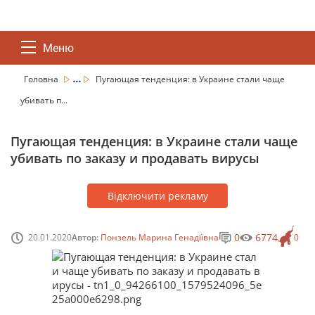
Меню
...
Головна
Пугающая тенденция: в Украине стали чаще
убивать п...
Пугающая тенденция: в Украине стали чаще
убивать по заказу и продавать вирусы
Відключити рекламу
0
6774
20.01.2020
Автор:
Понзель Марина Генадіївна
0