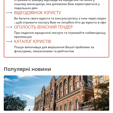
нашому месенджері, яка допоможе Вам зорієнтуватися у
подальших діях
ВІДЕОДЗВІНОК ЮРИСТУ
Ви бачите свого юриста та консультуєтесь з ним через екран
, щоб отримати послугу Вам не потрібно йти до юриста в офіс
ОГОЛОСІТЬ ВЛАСНИЙ ТЕНДЕР
Про надання юридичної послуги та отримайте найвигіднішу
пропозицію
КАТАЛОГ ЮРИСТІВ
Пошук виконавця для вирішення Вашої проблеми за
фильтрами, показниками та рейтингом
Популярні новини