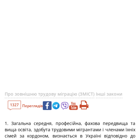
Про зовнішню трудову міграцію (ЗМІСТ)
Інші закони
1327
Переглядів
1. Загальна середня, професійна, фахова передвища та
вища освіта, здобута трудовими мігрантами і членами їхніх
сімей за кордоном, визнається в Україні відповідно до