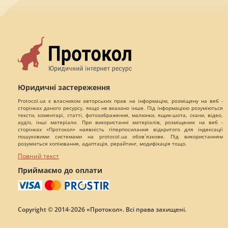
Юридичні застереження
Protocol.ua є власником авторських прав на інформацію, розміщену на веб -
сторінках даного ресурсу, якщо не вказано інше. Під інформацією розуміються
тексти, коментарі, статті, фотозображення, малюнки, ящик-шота, скани, відео,
аудіо, інші матеріали. При використанні матеріалів, розміщених на веб -
сторінках «Протокол» наявність гіперпосилання відкритого для індексації
пошуковими системами на protocol.ua обов`язкове. Під використанням
розуміється копіювання, адаптація, рерайтинг, модифікація тощо.
Повний текст
Приймаємо до оплати
Copyright © 2014-2026 «Протокол». Всі права захищені.