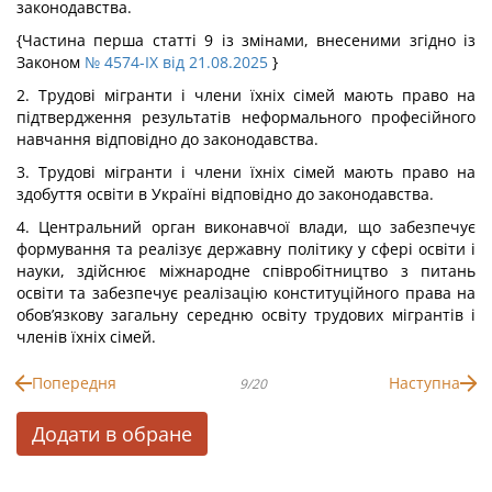
законодавства.
{Частина перша статті 9 із змінами, внесеними згідно із
Законом
№ 4574-IX від 21.08.2025
}
2. Трудові мігранти і члени їхніх сімей мають право на
підтвердження результатів неформального професійного
навчання відповідно до законодавства.
3. Трудові мігранти і члени їхніх сімей мають право на
здобуття освіти в Україні відповідно до законодавства.
4. Центральний орган виконавчої влади, що забезпечує
формування та реалізує державну політику у сфері освіти і
науки, здійснює міжнародне співробітництво з питань
освіти та забезпечує реалізацію конституційного права на
обов’язкову загальну середню освіту трудових мігрантів і
членів їхніх сімей.
Попередня
Наступна
9/20
Додати в обране