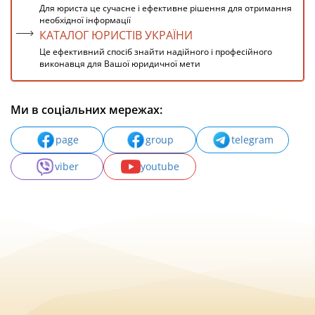
Для юриста це сучасне і ефективне рішення для отримання
необхідної інформації
КАТАЛОГ ЮРИСТІВ УКРАЇНИ
Це ефективний спосіб знайти надійного і професійного
виконавця для Вашої юридичної мети
Ми в соціальних мережах:
page
group
telegram
viber
youtube