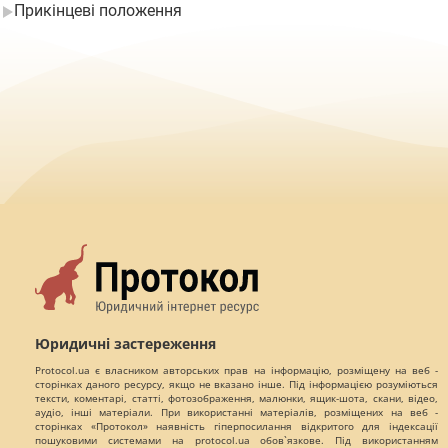
Прикінцеві положення
Юридичні застереження
Protocol.ua є власником авторських прав на інформацію, розміщену на веб -
сторінках даного ресурсу, якщо не вказано інше. Під інформацією розуміються
тексти, коментарі, статті, фотозображення, малюнки, ящик-шота, скани, відео,
аудіо, інші матеріали. При використанні матеріалів, розміщених на веб -
сторінках «Протокол» наявність гіперпосилання відкритого для індексації
пошуковими системами на protocol.ua обов`язкове. Під використанням