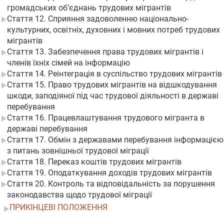
громадських об’єднань трудових мігрантів
Стаття 12. Сприяння задоволенню національно-
культурних, освітніх, духовних і мовних потреб трудових
мігрантів
Стаття 13. Забезпечення права трудових мігрантів і
членів їхніх сімей на інформацію
Стаття 14. Реінтеграція в суспільство трудових мігрантів
Стаття 15. Право трудових мігрантів на відшкодування
шкоди, заподіяної під час трудової діяльності в державі
перебування
Стаття 16. Працевлаштування трудового мігранта в
державі перебування
Стаття 17. Обмін з державами перебування інформацією
з питань зовнішньої трудової міграції
Стаття 18. Переказ коштів трудових мігрантів
Стаття 19. Оподаткування доходів трудових мігрантів
Стаття 20. Контроль та відповідальність за порушення
законодавства щодо трудової міграції
ПРИКІНЦЕВІ ПОЛОЖЕННЯ