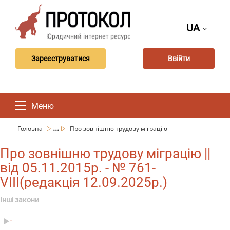
UA
Зареєструватися
Ввійти
Меню
...
Головна
Про зовнішню трудову міграцію
Про зовнішню трудову міграцію ||
від 05.11.2015р. - № 761-
VIII(редакція 12.09.2025р.)
Інші закони
-