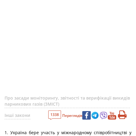
Про засади моніторингу, звітності та верифікації викидів
парникових газів (ЗМІСТ)
1338
Інші закони
Переглядів
1. Україна бере участь у міжнародному співробітництві у