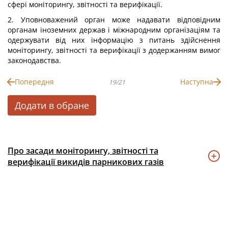
сфері моніторингу, звітності та верифікації.
2. Уповноважений орган може надавати відповідним
органам іноземних держав і міжнародним організаціям та
одержувати від них інформацію з питань здійснення
моніторингу, звітності та верифікації з додержанням вимог
законодавства.
Попередня
Наступна
19/21
Додати в обране
Про засади моніторингу, звітності та
верифікації викидів парникових газів