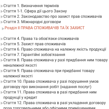
Стаття 1. Визначення термінів
Стаття 1-1. Сфера дії цього Закону
Стаття 2. Законодавство про захист прав споживачів
Стаття 3. Міжнародні договори
Розділ II ПРАВА СПОЖИВАЧІВ ТА ЇХ ЗАХИСТ
Стаття 4. Права та обов'язки споживачів
Стаття 5. Захист прав споживачів
Стаття 6. Право споживача на належну якість продукції
Стаття 7. Гарантійні зобов'язання
Стаття 8. Права споживача у разі придбання ним товару
неналежної якості
Стаття 9. Права споживача при придбанні товару
належної якості
Стаття 10. Права споживача у разі порушення умов
договору про виконання робіт (надання послуг)
Стаття 11. Права споживача в разі придбання ним
продукції у кредит
Стаття 12. Права споживача в разі укладення договору
поза торговельними або офісними приміщеннями