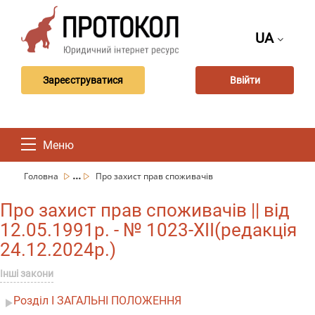
UA
Зареєструватися
Ввійти
Меню
...
Головна
Про захист прав споживачів
Про захист прав споживачів || від
12.05.1991р. - № 1023-XII(редакція
24.12.2024р.)
Інші закони
Розділ I ЗАГАЛЬНІ ПОЛОЖЕННЯ