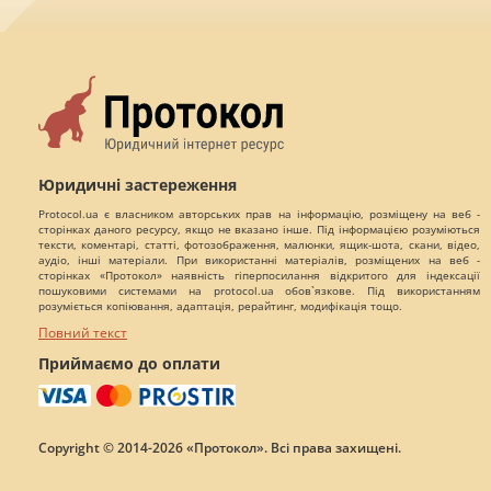
Юридичні застереження
Protocol.ua є власником авторських прав на інформацію, розміщену на веб -
сторінках даного ресурсу, якщо не вказано інше. Під інформацією розуміються
тексти, коментарі, статті, фотозображення, малюнки, ящик-шота, скани, відео,
аудіо, інші матеріали. При використанні матеріалів, розміщених на веб -
сторінках «Протокол» наявність гіперпосилання відкритого для індексації
пошуковими системами на protocol.ua обов`язкове. Під використанням
розуміється копіювання, адаптація, рерайтинг, модифікація тощо.
Повний текст
Приймаємо до оплати
Copyright © 2014-2026 «Протокол». Всі права захищені.