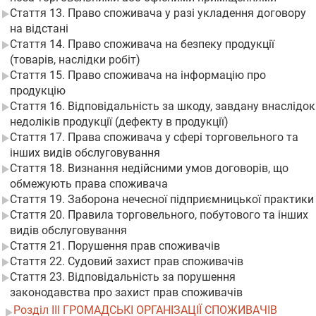
Стаття 13. Право споживача у разі укладення договору
на відстані
Стаття 14. Право споживача на безпеку продукції
(товарів, наслідки робіт)
Стаття 15. Право споживача на інформацію про
продукцію
Стаття 16. Відповідальність за шкоду, завдану внаслідок
недоліків продукції (дефекту в продукції)
Стаття 17. Права споживача у сфері торговельного та
інших видів обслуговування
Стаття 18. Визнання недійсними умов договорів, що
обмежують права споживача
Стаття 19. Заборона нечесної підприємницької практики
Стаття 20. Правила торговельного, побутового та інших
видів обслуговування
Стаття 21. Порушення прав споживачів
Стаття 22. Судовий захист прав споживачів
Стаття 23. Відповідальність за порушення
законодавства про захист прав споживачів
Розділ III ГРОМАДСЬКІ ОРГАНІЗАЦІЇ СПОЖИВАЧІВ