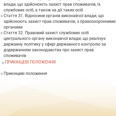
влади, що здійснюють захист прав споживачів, їх
службових осіб, а також на дії таких осіб
Стаття 31. Відносини органів виконавчої влади, що
здійснюють захист прав споживачів, з правоохоронними
органами
Стаття 32. Правовий захист службових осіб
центрального органу виконавчої влади, що реалізує
державну політику у сфері державного контролю за
додержанням законодавства про захист прав
споживачів
ПРИКІНЦЕВІ ПОЛОЖЕННЯ
Прикінцеві положення