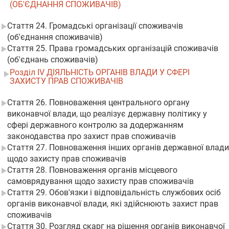
(ОБ'ЄДНАННЯ СПОЖИВАЧІВ)
Стаття 24. Громадські організації споживачів
(об'єднання споживачів)
Стаття 25. Права громадських організацій споживачів
(об'єднань споживачів)
Розділ IV ДІЯЛЬНІСТЬ ОРГАНІВ ВЛАДИ У СФЕРІ
ЗАХИСТУ ПРАВ СПОЖИВАЧІВ
Стаття 26. Повноваження центрального органу
виконавчої влади, що реалізує державну політику у
сфері державного контролю за додержанням
законодавства про захист прав споживачів
Стаття 27. Повноваження інших органів державної влади
щодо захисту прав споживачів
Стаття 28. Повноваження органів місцевого
самоврядування щодо захисту прав споживачів
Стаття 29. Обов'язки і відповідальність службових осіб
органів виконавчої влади, які здійснюють захист прав
споживачів
Стаття 30. Розгляд скарг на рішення органів виконавчої