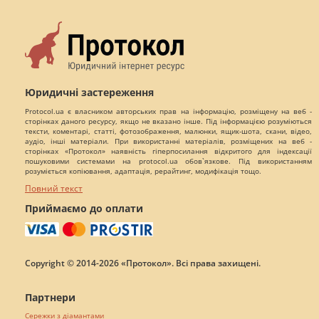
Юридичні застереження
Protocol.ua є власником авторських прав на інформацію, розміщену на веб -
сторінках даного ресурсу, якщо не вказано інше. Під інформацією розуміються
тексти, коментарі, статті, фотозображення, малюнки, ящик-шота, скани, відео,
аудіо, інші матеріали. При використанні матеріалів, розміщених на веб -
сторінках «Протокол» наявність гіперпосилання відкритого для індексації
пошуковими системами на protocol.ua обов`язкове. Під використанням
розуміється копіювання, адаптація, рерайтинг, модифікація тощо.
Повний текст
Приймаємо до оплати
Copyright © 2014-2026 «Протокол». Всі права захищені.
Партнери
Сережки з діамантами