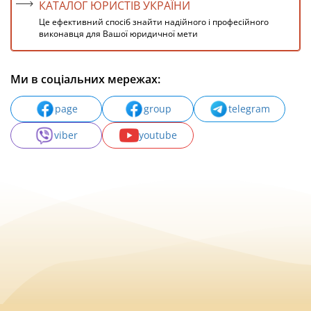
КАТАЛОГ ЮРИСТІВ УКРАЇНИ
Це ефективний спосіб знайти надійного і професійного
виконавця для Вашої юридичної мети
Ми в соціальних мережах:
page
group
telegram
viber
youtube