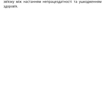
зв’язку між настанням непрацездатності та ушкодженням
здоров’я.