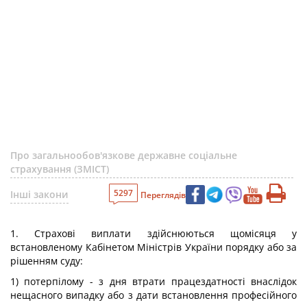
Про загальнообов'язкове державне соціальне
страхування (ЗМІСТ)
5297
Інші закони
Переглядів
1. Страхові виплати здійснюються щомісяця у
встановленому Кабінетом Міністрів України порядку або за
рішенням суду:
1) потерпілому - з дня втрати працездатності внаслідок
нещасного випадку або з дати встановлення професійного