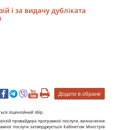
ій і за видачу дубліката
и
Додати в обране
ься ліцензійний збір.
іцензій провайдера програмної послуги, визначення
рамної послуги затверджується Кабінетом Міністрів