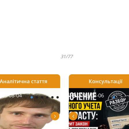
31/77
Аналітична стаття
Консультації
08-06
26-08-04
2026-08-05
2026-08-05
2026-08-04
2026-08-06
2026-07-30