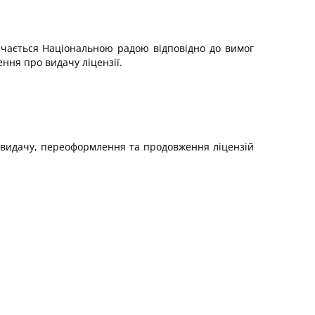
ачається Національною радою відповідно до вимог
ння про видачу ліцензії.
 видачу, переоформлення та продовження ліцензій