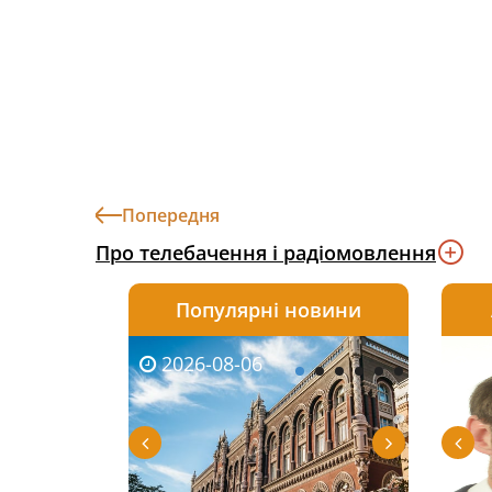
Попередня
Про телебачення і радіомовлення
Популярні новини
2026-08-06
2026-08-03
2026-
20