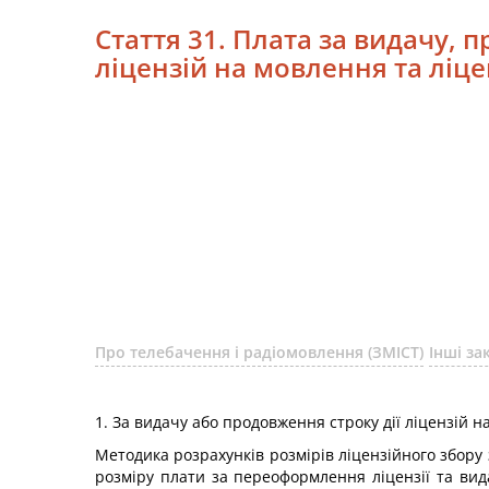
Стаття 31. Плата за видачу, 
ліцензій на мовлення та ліц
Про телебачення і радіомовлення (ЗМІСТ)
Інші за
1. За видачу або продовження строку дії ліцензій 
Методика розрахунків розмірів ліцензійного збору
розміру плати за переоформлення ліцензії та вида