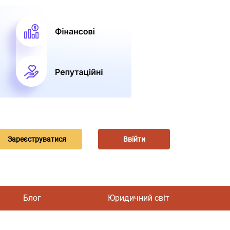
Зареєструватися
Ввійти
Блог
Юридичний світ