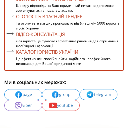
Швидку відповідь на Ваш юридичний питання допоможе
зорієнтуватися в подальших діях.
ОГОЛОСІТЬ ВЛАСНИЙ ТЕНДЕР
Та отримаєте вигідну пропозицію від більш ніж 5000 юристів
з усієї України.
ВІДЕО-КОНСУЛЬТАЦІЯ
Для юриста це сучасне і ефективне рішення для отримання
необхідної інформації
КАТАЛОГ ЮРИСТІВ УКРАЇНИ
Це ефективний спосіб знайти надійного і професійного
виконавця для Вашої юридичної мети
Ми в соціальних мережах:
page
group
telegram
viber
youtube