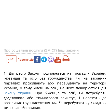
Про соціальні послуги (ЗМІСТ)
Інші закони
2221
Переглядів
1. Дія цього Закону поширюється на громадян України,
іноземців та осіб без громадянства, які на законних
підставах проживають або перебувають на території
України, у тому числі на осіб, на яких поширюється дія
Закону України
"Про біженців та осіб, які потребують
додаткового або тимчасового захисту", і належать до
вразливих груп населення та/або перебувають у складних
життєвих обставинах.