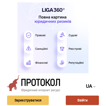
UA
Зареєструватися
Ввійти