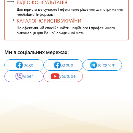
ВІДЕО-КОНСУЛЬТАЦІЯ
Для юриста це сучасне і ефективне рішення для отримання
необхідної інформації
КАТАЛОГ ЮРИСТІВ УКРАЇНИ
Це ефективний спосіб знайти надійного і професійного
виконавця для Вашої юридичної мети
Ми в соціальних мережах:
page
group
telegram
viber
youtube