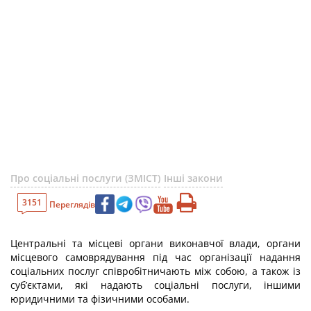
Про соціальні послуги (ЗМІСТ)
Інші закони
3151
Переглядів
Центральні та місцеві органи виконавчої влади, органи
місцевого самоврядування під час організації надання
соціальних послуг співробітничають між собою, а також із
суб’єктами, які надають соціальні послуги, іншими
юридичними та фізичними особами.