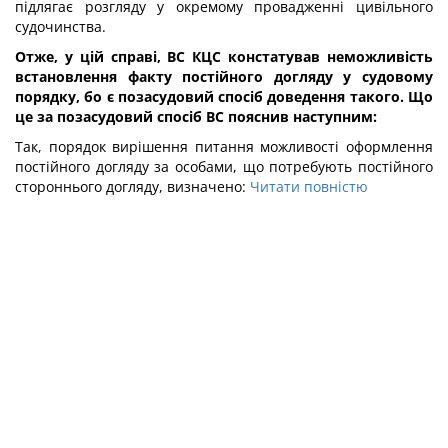
підлягає розгляду у окремому провадженні цивільного
судочинства.
Отже, у цій справі, ВС КЦС констатував неможливість
встановлення факту постійного догляду у судовому
порядку, бо є позасудовий спосіб доведення такого. Що
це за позасудовий спосіб ВС пояснив наступним:
Так, порядок вирішення питання можливості оформлення
постійного догляду за особами, що потребують постійного
стороннього догляду, визначено:
Читати повністю