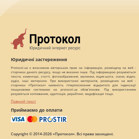
Юридичні застереження
Protocol.ua є власником авторських прав на інформацію, розміщену на веб -
сторінках даного ресурсу, якщо не вказано інше. Під інформацією розуміються
тексти, коментарі, статті, фотозображення, малюнки, ящик-шота, скани, відео,
аудіо, інші матеріали. При використанні матеріалів, розміщених на веб -
сторінках «Протокол» наявність гіперпосилання відкритого для індексації
пошуковими системами на protocol.ua обов`язкове. Під використанням
розуміється копіювання, адаптація, рерайтинг, модифікація тощо.
Повний текст
Приймаємо до оплати
Copyright © 2014-2026 «Протокол». Всі права захищені.