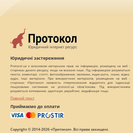
Юридичні застереження
Protocol.ua є власником авторських прав на інформацію, розміщену на веб -
сторінках даного ресурсу, якщо не вказано інше. Під інформацією розуміються
тексти, коментарі, статті, фотозображення, малюнки, ящик-шота, скани, відео,
аудіо, інші матеріали. При використанні матеріалів, розміщених на веб -
сторінках «Протокол» наявність гіперпосилання відкритого для індексації
пошуковими системами на protocol.ua обов`язкове. Під використанням
розуміється копіювання, адаптація, рерайтинг, модифікація тощо.
Повний текст
Приймаємо до оплати
Copyright © 2014-2026 «Протокол». Всі права захищені.