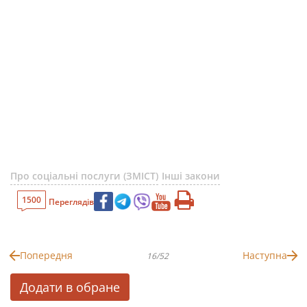
Про соціальні послуги (ЗМІСТ)
Інші закони
1500
Переглядів
Попередня
Наступна
16/52
Додати в обране