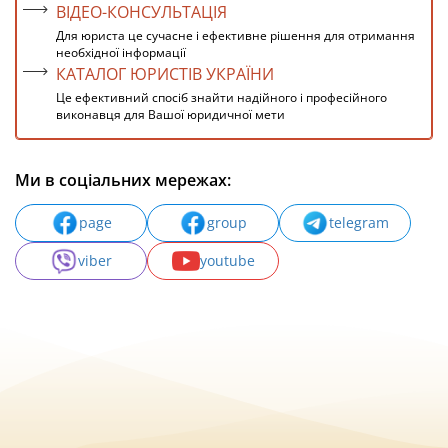
ВІДЕО-КОНСУЛЬТАЦІЯ
Для юриста це сучасне і ефективне рішення для отримання
необхідної інформації
КАТАЛОГ ЮРИСТІВ УКРАЇНИ
Це ефективний спосіб знайти надійного і професійного
виконавця для Вашої юридичної мети
Ми в соціальних мережах:
page
group
telegram
viber
youtube