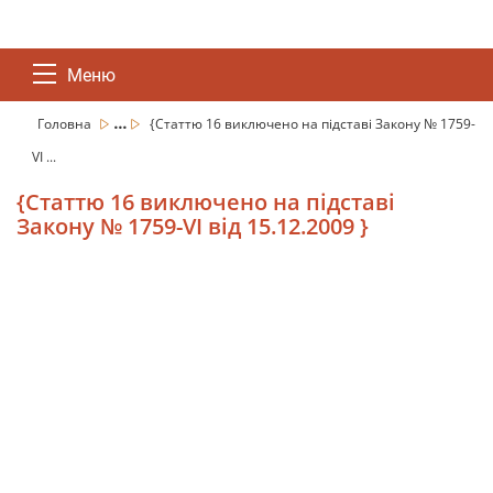
Меню
...
Головна
{Статтю 16 виключено на підставі Закону № 1759-
VI ...
{Статтю 16 виключено на підставі
Закону № 1759-VI від 15.12.2009 }