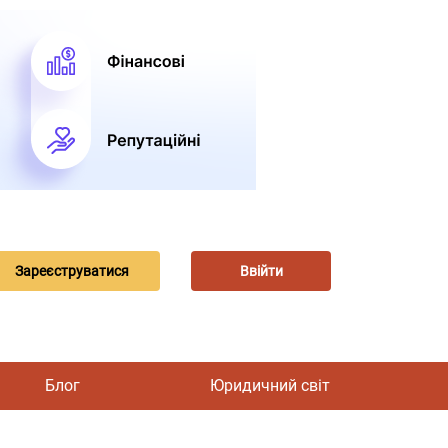
Зареєструватися
Ввійти
Блог
Юридичний світ