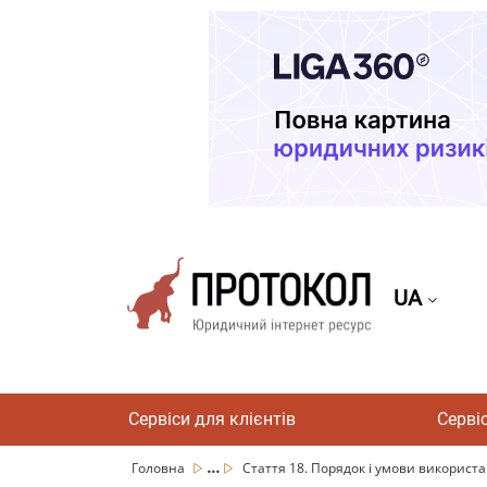
UA
Сервіси для клієнтів
Серві
...
Головна
Стаття 18. Порядок і умови використа