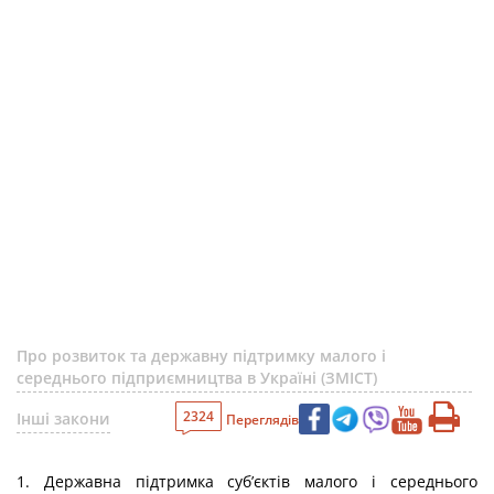
Про розвиток та державну підтримку малого і
середнього підприємництва в Україні (ЗМІСТ)
2324
Інші закони
Переглядів
1. Державна підтримка суб’єктів малого і середнього