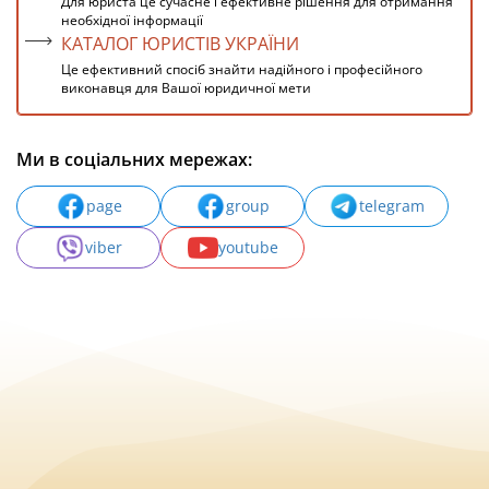
Для юриста це сучасне і ефективне рішення для отримання
необхідної інформації
КАТАЛОГ ЮРИСТІВ УКРАЇНИ
Це ефективний спосіб знайти надійного і професійного
виконавця для Вашої юридичної мети
Ми в соціальних мережах:
page
group
telegram
viber
youtube