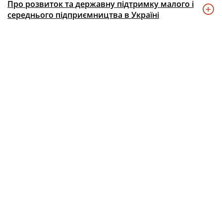
Про розвиток та державну підтримку малого і
середнього підприємництва в Україні