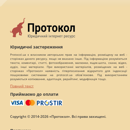
Юридичні застереження
Protocol.ua є власником авторських прав на інформацію, розміщену на веб -
сторінках даного ресурсу, якщо не вказано інше. Під інформацією розуміються
тексти, коментарі, статті, фотозображення, малюнки, ящик-шота, скани, відео,
аудіо, інші матеріали. При використанні матеріалів, розміщених на веб -
сторінках «Протокол» наявність гіперпосилання відкритого для індексації
пошуковими системами на protocol.ua обов`язкове. Під використанням
розуміється копіювання, адаптація, рерайтинг, модифікація тощо.
Повний текст
Приймаємо до оплати
Copyright © 2014-2026 «Протокол». Всі права захищені.