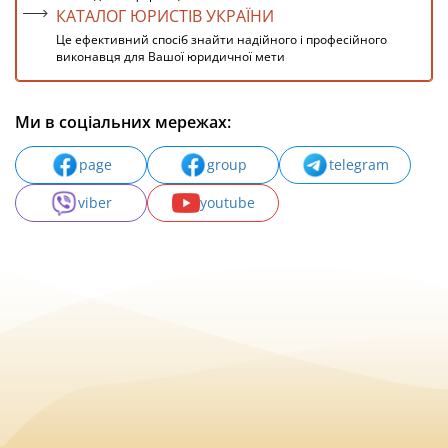
КАТАЛОГ ЮРИСТІВ УКРАЇНИ
Це ефективний спосіб знайти надійного і професійного
виконавця для Вашої юридичної мети
Ми в соціальних мережах:
page
group
telegram
viber
youtube