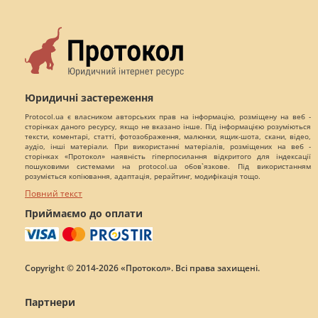
Юридичні застереження
Protocol.ua є власником авторських прав на інформацію, розміщену на веб -
сторінках даного ресурсу, якщо не вказано інше. Під інформацією розуміються
тексти, коментарі, статті, фотозображення, малюнки, ящик-шота, скани, відео,
аудіо, інші матеріали. При використанні матеріалів, розміщених на веб -
сторінках «Протокол» наявність гіперпосилання відкритого для індексації
пошуковими системами на protocol.ua обов`язкове. Під використанням
розуміється копіювання, адаптація, рерайтинг, модифікація тощо.
Повний текст
Приймаємо до оплати
Copyright © 2014-2026 «Протокол». Всі права захищені.
Партнери