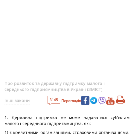
Про розвиток та державну підтримку малого і
середнього підприємництва в Україні (ЗМІСТ)
3145
Інші закони
Переглядів
1. Державна підтримка не може надаватися суб’єктам
малого і середнього підприємництва, які:
1) є кредитними організаціями, страховими організаціями,