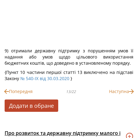
9) отримали державну підтримку з порушенням умов її
надання або умов щодо цільового використання
бюджетних коштів, що доведено в установленому порядку.
{Пункт 10 частини першої статті 13 виключено на підставі
Закону
№ 540-IX від 30.03.2020
}
Попередня
Наступна
13/22
Додати в обране
Про розвиток та державну підтримку малого і