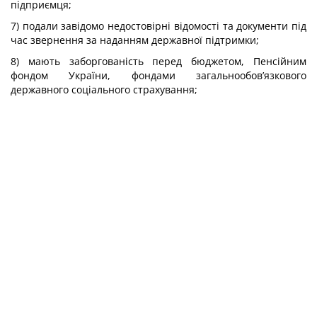
підприємця;
7) подали завідомо недостовірні відомості та документи під
час звернення за наданням державної підтримки;
8) мають заборгованість перед бюджетом, Пенсійним
фондом України, фондами загальнообов’язкового
державного соціального страхування;