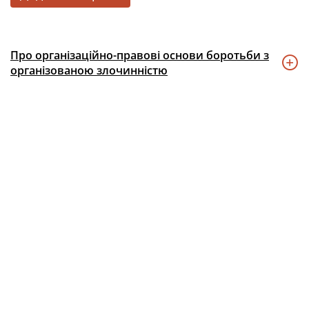
Про організаційно-правові основи боротьби з
організованою злочинністю