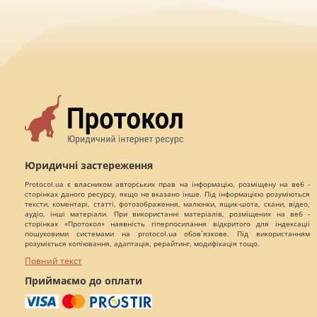
Юридичні застереження
Protocol.ua є власником авторських прав на інформацію, розміщену на веб -
сторінках даного ресурсу, якщо не вказано інше. Під інформацією розуміються
тексти, коментарі, статті, фотозображення, малюнки, ящик-шота, скани, відео,
аудіо, інші матеріали. При використанні матеріалів, розміщених на веб -
сторінках «Протокол» наявність гіперпосилання відкритого для індексації
пошуковими системами на protocol.ua обов`язкове. Під використанням
розуміється копіювання, адаптація, рерайтинг, модифікація тощо.
Повний текст
Приймаємо до оплати