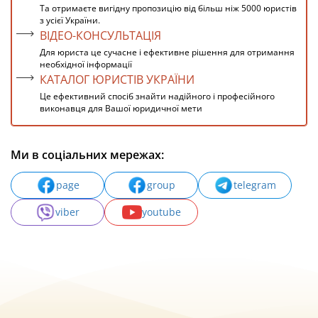
Та отримаєте вигідну пропозицію від більш ніж 5000 юристів
з усієї України.
ВІДЕО-КОНСУЛЬТАЦІЯ
Для юриста це сучасне і ефективне рішення для отримання
необхідної інформації
КАТАЛОГ ЮРИСТІВ УКРАЇНИ
Це ефективний спосіб знайти надійного і професійного
виконавця для Вашої юридичної мети
Ми в соціальних мережах:
page
group
telegram
viber
youtube