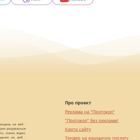
Про проект
Реклама на "Протокол"
"Протокол" без реклами!
міщену на веб -
цією розуміються
Карта сайту
а, скани, відео,
іщених на веб -
Тендер на юридичну послугу