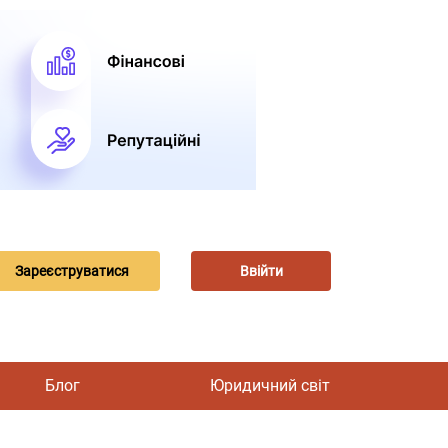
Зареєструватися
Ввійти
Блог
Юридичний світ