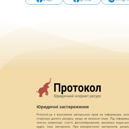
Юридичні застереження
Protocol.ua є власником авторських прав на інформацію, роз
сторінках даного ресурсу, якщо не вказано інше. Під інформа
тексти, коментарі, статті, фотозображення, малюнки, ящик-шот
аудіо, інші матеріали. При використанні матеріалів, розм