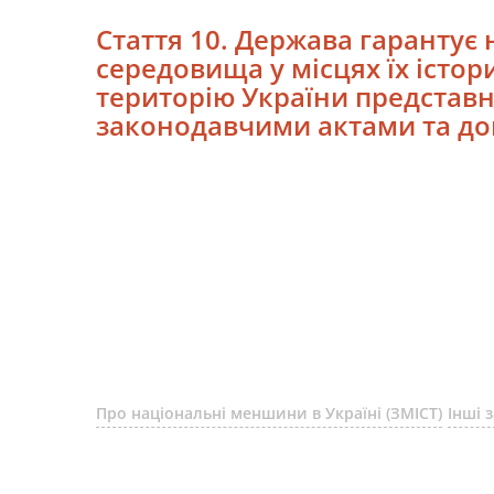
Стаття 10. Держава гаранту
середовища у місцях їх істо
територію України представ
законодавчими актами та до
Про національні меншини в Україні (ЗМІСТ)
Інші 