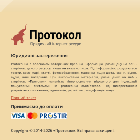
Юридичні застереження
Protocol.ua є власником авторських прав на інформацію, розміщену на веб -
сторінках даного ресурсу, якщо не вказано інше. Під інформацією розуміються
тексти, коментарі, статті, фотозображення, малюнки, ящик-шота, скани, відео,
аудіо, інші матеріали. При використанні матеріалів, розміщених на веб -
сторінках «Протокол» наявність гіперпосилання відкритого для індексації
пошуковими системами на protocol.ua обов`язкове. Під використанням
розуміється копіювання, адаптація, рерайтинг, модифікація тощо.
Повний текст
Приймаємо до оплати
Copyright © 2014-2026 «Протокол». Всі права захищені.