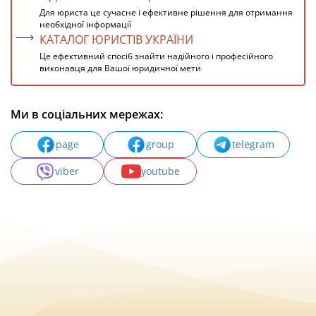
Для юриста це сучасне і ефективне рішення для отримання
необхідної інформації
КАТАЛОГ ЮРИСТІВ УКРАЇНИ
Це ефективний спосіб знайти надійного і професійного
виконавця для Вашої юридичної мети
Ми в соціальних мережах:
page
group
telegram
viber
youtube