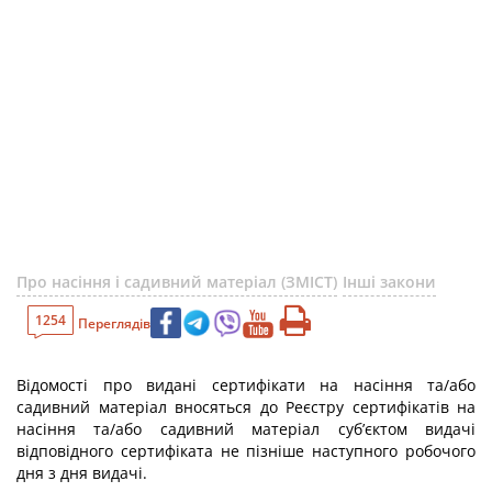
Про насіння і садивний матеріал (ЗМІСТ)
Інші закони
1254
Переглядів
Відомості про видані сертифікати на насіння та/або
садивний матеріал вносяться до Реєстру сертифікатів на
насіння та/або садивний матеріал суб’єктом видачі
відповідного сертифіката не пізніше наступного робочого
дня з дня видачі.