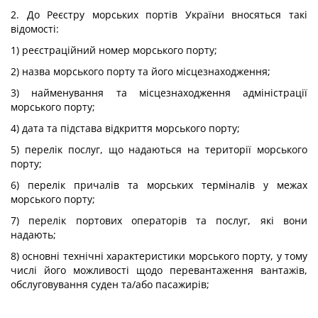
2. До Реєстру морських портів України вносяться такі
відомості:
1) реєстраційний номер морського порту;
2) назва морського порту та його місцезнаходження;
3) найменування та місцезнаходження адміністрації
морського порту;
4) дата та підстава відкриття морського порту;
5) перелік послуг, що надаються на території морського
порту;
6) перелік причалів та морських терміналів у межах
морського порту;
7) перелік портових операторів та послуг, які вони
надають;
8) основні технічні характеристики морського порту, у тому
числі його можливості щодо перевантаження вантажів,
обслуговування суден та/або пасажирів;