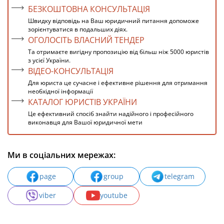
БЕЗКОШТОВНА КОНСУЛЬТАЦІЯ
Швидку відповідь на Ваш юридичний питання допоможе
зорієнтуватися в подальших діях.
ОГОЛОСІТЬ ВЛАСНИЙ ТЕНДЕР
Та отримаєте вигідну пропозицію від більш ніж 5000 юристів
з усієї України.
ВІДЕО-КОНСУЛЬТАЦІЯ
Для юриста це сучасне і ефективне рішення для отримання
необхідної інформації
КАТАЛОГ ЮРИСТІВ УКРАЇНИ
Це ефективний спосіб знайти надійного і професійного
виконавця для Вашої юридичної мети
Ми в соціальних мережах:
page
group
telegram
viber
youtube