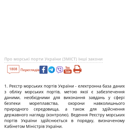
Про морські порти України (ЗМІСТ)
Інші закони
1808
Переглядів
1. Реєстр морських портів України - електронна база даних
з обліку морських портів, метою якої є забезпечення
даними, необхідними для виконання завдань у сфері
безпеки мореплавства, охорони навколишнього
природного середовища, а також для здійснення
державного нагляду (контролю). Ведення Реєстру морських
портів України здійснюється в порядку, визначеному
Кабінетом Міністрів України.