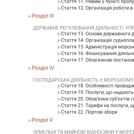
Стаття 11. Режим у пункті проп
Стаття 12. Організація роботи 
Розділ III
ДЕРЖАВНЕ РЕГУЛЮВАННЯ ДІЯЛЬНОСТІ, УП
Стаття 13. Основи державного 
Стаття 14. Організація суднопл
Стаття 15. Адміністрація морськ
Стаття 16. Фінансування діяльно
Стаття 17. Обов’язкові постанов
Розділ IV
ГОСПОДАРСЬКА ДІЯЛЬНІСТЬ У МОРСЬКОМУ
Стаття 18. Особливості провадж
Стаття 19. Послуги, що надають
Стаття 20. Обов’язки суб’єктів
Стаття 21. Тарифи на послуги, 
Стаття 22. Портові збори
Розділ V
ЗЕМЕЛЬНІ ТА МАЙНОВІ ВІДНОСИНИ У МОР