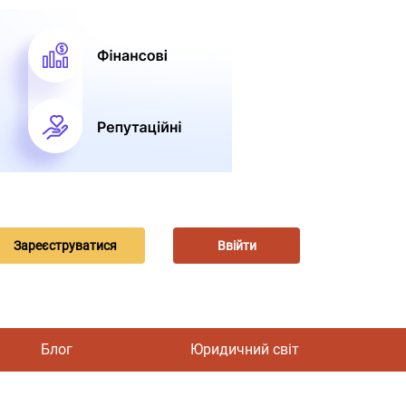
Зареєструватися
Ввійти
Блог
Юридичний світ