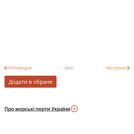
Попередня
Наступна
58/81
Додати в обране
Про морські порти України