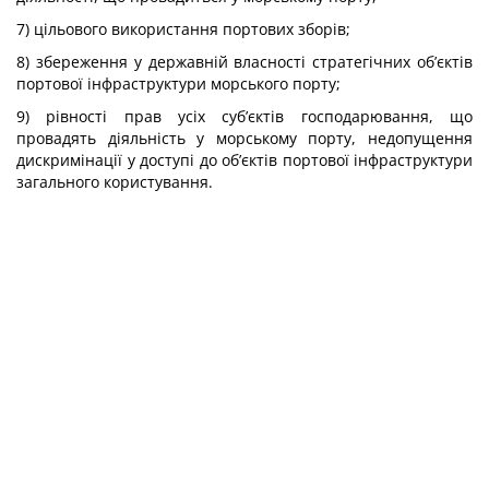
7) цільового використання портових зборів;
8) збереження у державній власності стратегічних об’єктів
портової інфраструктури морського порту;
9) рівності прав усіх суб’єктів господарювання, що
провадять діяльність у морському порту, недопущення
дискримінації у доступі до об’єктів портової інфраструктури
загального користування.