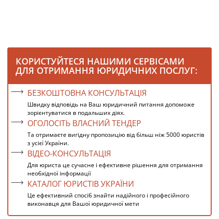
КОРИСТУЙТЕСЯ НАШИМИ СЕРВІСАМИ
ДЛЯ ОТРИМАННЯ ЮРИДИЧНИХ ПОСЛУГ:
БЕЗКОШТОВНА КОНСУЛЬТАЦІЯ
Швидку відповідь на Ваш юридичний питання допоможе
зорієнтуватися в подальших діях.
ОГОЛОСІТЬ ВЛАСНИЙ ТЕНДЕР
Та отримаєте вигідну пропозицію від більш ніж 5000 юристів
з усієї України.
ВІДЕО-КОНСУЛЬТАЦІЯ
Для юриста це сучасне і ефективне рішення для отримання
необхідної інформації
КАТАЛОГ ЮРИСТІВ УКРАЇНИ
Це ефективний спосіб знайти надійного і професійного
виконавця для Вашої юридичної мети