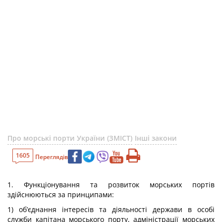
Про морські порти України (ЗМІСТ)
Інші закони
1605
Переглядів
1. Функціонування та розвиток морських портів
здійснюються за принципами:
1) об’єднання інтересів та діяльності держави в особі
служби капітана морського порту, адміністрації морських