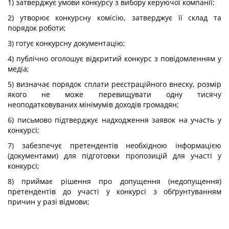
1) затверджує умови конкурсу з вибору керуючої компанії;
2) утворює конкурсну комісію, затверджує її склад та
порядок роботи;
3) готує конкурсну документацію;
4) публічно оголошує відкритий конкурс з повідомленням у
медіа;
5) визначає порядок сплати реєстраційного внеску, розмір
якого не може перевищувати одну тисячу
неоподатковуваних мінімумів доходів громадян;
6) письмово підтверджує надходження заявок на участь у
конкурсі;
7) забезпечує претендентів необхідною інформацією
(документами) для підготовки пропозицій для участі у
конкурсі;
8) приймає рішення про допущення (недопущення)
претендентів до участі у конкурсі з обґрунтуванням
причин у разі відмови;