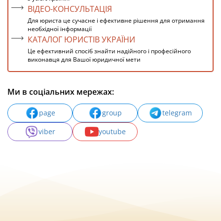
ВІДЕО-КОНСУЛЬТАЦІЯ
Для юриста це сучасне і ефективне рішення для отримання
необхідної інформації
КАТАЛОГ ЮРИСТІВ УКРАЇНИ
Це ефективний спосіб знайти надійного і професійного
виконавця для Вашої юридичної мети
Ми в соціальних мережах:
page
group
telegram
viber
youtube