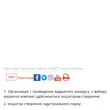
Про індустріальні парки (ЗМІСТ)
Інші закони
2084
Переглядів
1. Організація і проведення відкритого конкурсу з вибору
керуючої компанії здійснюються ініціатором створення.
2. Ініціатор створення індустріального парку: