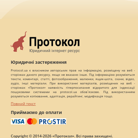
Юридичні застереження
Protocol.ua є власником авторських прав на інформацію, розміщену на веб -
сторінках даного ресурсу, якщо не вказано інше. Під інформацією розуміються
тексти, коментарі, статті, фотозображення, малюнки, ящик-шота, скани, відео,
аудіо, інші матеріали. При використанні матеріалів, розміщених на веб -
сторінках «Протокол» наявність гіперпосилання відкритого для індексації
пошуковими системами на protocol.ua обов`язкове. Під використанням
розуміється копіювання, адаптація, рерайтинг, модифікація тощо.
Повний текст
Приймаємо до оплати
Copyright © 2014-2026 «Протокол». Всі права захищені.