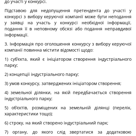
до участі у конкурсі.
Підставою для недопущення претендента до участі у
конкурсі з вибору керуючої компанії може бути неподання
у заявці на участь у конкурсі необхідної інформації,
подання її в неповному обсязі або подання неправдивої
інформації.
3. Інформація про оголошення конкурсу з вибору керуючої
компанії повинна містити відомості щодо:
1) суб’єкта, який є ініціатором створення індустріального
парку;
2) концепції індустріального парку;
3) умов конкурсу, затверджених ініціатором створення;
4) земельної ділянки, на якій передбачається створення
індустріального парку;
5) об’єктів, розміщених на земельній ділянці (перелік,
характеристики тощо);
6) строку, на який створено індустріальний парк;
7) органу, до якого слід звертатися за додатковою