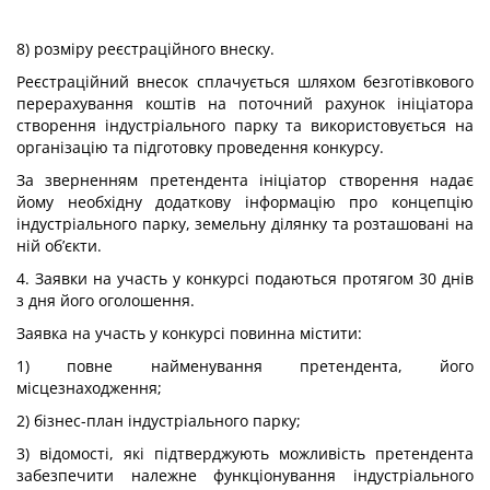
8) розміру реєстраційного внеску.
Реєстраційний внесок сплачується шляхом безготівкового
перерахування коштів на поточний рахунок ініціатора
створення індустріального парку та використовується на
організацію та підготовку проведення конкурсу.
За зверненням претендента ініціатор створення надає
йому необхідну додаткову інформацію про концепцію
індустріального парку, земельну ділянку та розташовані на
ній об’єкти.
4. Заявки на участь у конкурсі подаються протягом 30 днів
з дня його оголошення.
Заявка на участь у конкурсі повинна містити:
1) повне найменування претендента, його
місцезнаходження;
2) бізнес-план індустріального парку;
3) відомості, які підтверджують можливість претендента
забезпечити належне функціонування індустріального