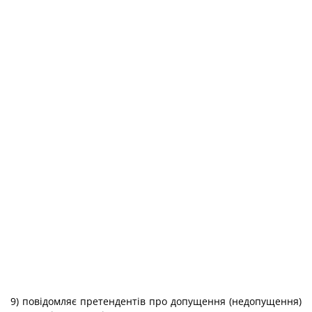
9) повідомляє претендентів про допущення (недопущення)