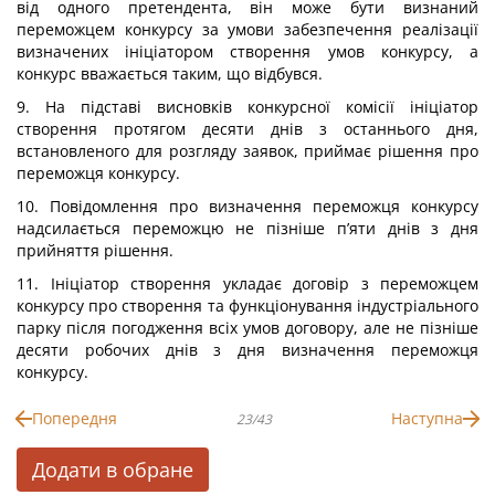
від одного претендента, він може бути визнаний
переможцем конкурсу за умови забезпечення реалізації
визначених ініціатором створення умов конкурсу, а
конкурс вважається таким, що відбувся.
9. На підставі висновків конкурсної комісії ініціатор
створення протягом десяти днів з останнього дня,
встановленого для розгляду заявок, приймає рішення про
переможця конкурсу.
10. Повідомлення про визначення переможця конкурсу
надсилається переможцю не пізніше п’яти днів з дня
прийняття рішення.
11. Ініціатор створення укладає договір з переможцем
конкурсу про створення та функціонування індустріального
парку після погодження всіх умов договору, але не пізніше
десяти робочих днів з дня визначення переможця
конкурсу.
Попередня
Наступна
23/43
Додати в обране