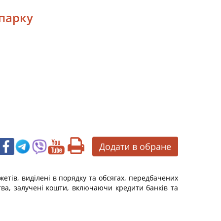
 парку
Додати в обране
тів, виділені в порядку та обсягах, передбачених
тва, залучені кошти, включаючи кредити банків та