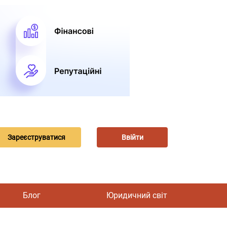
Зареєструватися
Ввійти
Блог
Юридичний світ