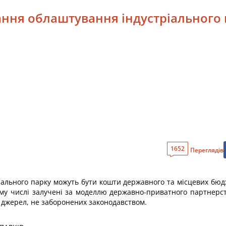
ання облаштування індустріального
1652
Переглядів
ального парку можуть бути кошти державного та місцевих бюдже
ому числі залучені за моделлю державно-приватного партнерс
 джерел, не заборонених законодавством.