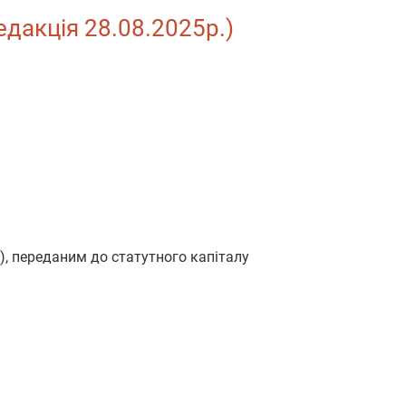
редакція 28.08.2025р.)
), переданим до статутного капіталу