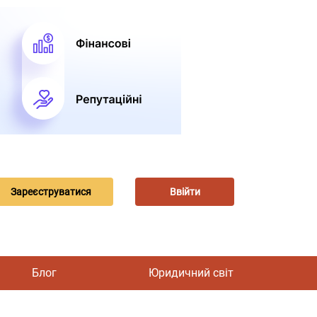
Зареєструватися
Ввійти
Блог
Юридичний світ