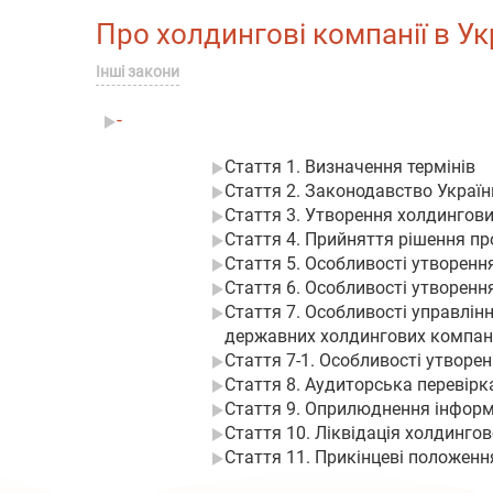
Про холдингові компанії в Укр
Інші закони
-
Стаття 1. Визначення термінів
Стаття 2. Законодавство Україн
Стаття 3. Утворення холдингов
Стаття 4. Прийняття рішення пр
Стаття 5. Особливості утворення
Стаття 6. Особливості утворенн
Стаття 7. Особливості управлін
державних холдингових компан
Стаття 7-1. Особливості утворе
Стаття 8. Аудиторська перевірк
Стаття 9. Оприлюднення інформ
Стаття 10. Ліквідація холдингов
Стаття 11. Прикінцеві положенн