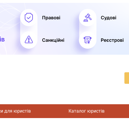
си для юристів
Каталог юристів